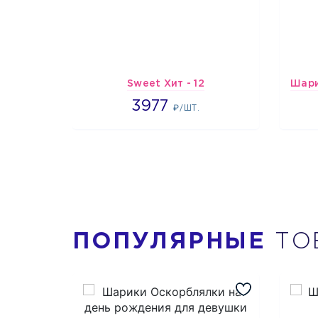
Sweet Хит - 12
3977
3977
₽/ШТ.
ПОПУЛЯРНЫЕ
ТО