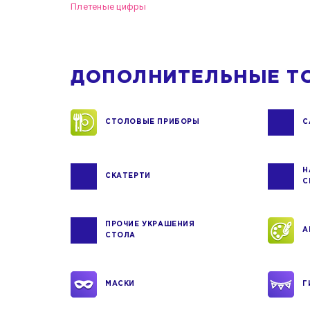
Плетеные цифры
ДОПОЛНИТЕЛЬНЫЕ Т
СТОЛОВЫЕ ПРИБОРЫ
С
Н
СКАТЕРТИ
С
ПРОЧИЕ УКРАШЕНИЯ
А
СТОЛА
МАСКИ
Г