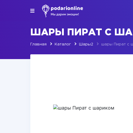
ШАРЫ ПИРАТ С Ш
Главная
Каталог
Шары2
шары Пират с 