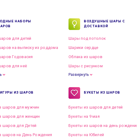
ОДНЫЕ НАБОРЫ
ВОЗДУШНЫЕ ШАРЫ С
АРОВ
ДОСТАВКОЙ
аров для детей
Шары под потолок
аров на выписку из роддома
Шарики сердце
шаров Годовасия
Облака из шаров
аров для неё
Шары с рисунком
ь
Развернуть
ИГУРЫ ИЗ ШАРОВ
БУКЕТЫ ИЗ ШАРОВ
з шаров для мужчин
Букеты из шаров для детей
з шаров для женщин
Букеты на 9 мая
з шаров для Детей
Букеты из шаров на день рождени
з шаров на День Рождения
Букеты на Юбилей