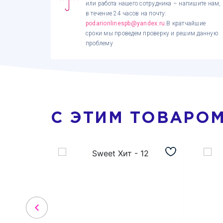
или работа нашего сотрудника – напишите нам,
в течение 24 часов на почту:
podarionlinespb@yandex.ru
.В кратчайшие
сроки мы проведем проверку и решим данную
проблему
С ЭТИМ ТОВАРО