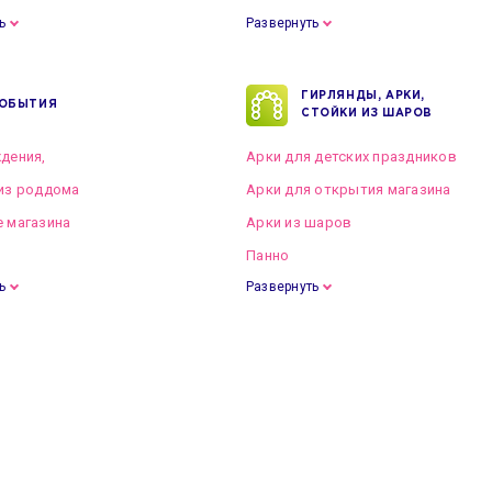
ь
Развернуть
ГИРЛЯНДЫ, АРКИ,
ОБЫТИЯ
СТОЙКИ ИЗ ШАРОВ
дения,
Арки для детских праздников
из роддома
Арки для открытия магазина
 магазина
Арки из шаров
Панно
ь
Развернуть