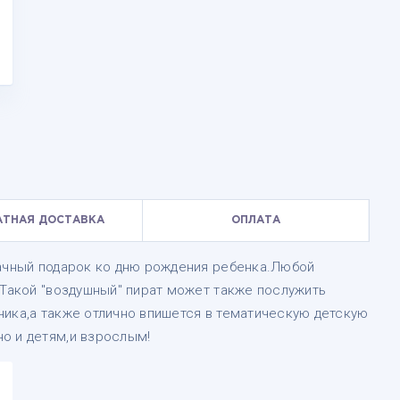
АТНАЯ ДОСТАВКА
ОПЛАТА
дачный подарок ко дню рождения ребенка.Любой
!Такой "воздушный" пират может также послужить
ника,а также отлично впишется в тематическую детскую
о и детям,и взрослым!