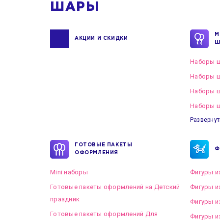
ШАРЫ
М
АКЦИИ И СКИДКИ
Ш
Наборы ш
Наборы ш
Наборы 
Наборы ш
Развернут
ГОТОВЫЕ ПАКЕТЫ
Ф
ОФОРМЛЕНИЯ
Mini наборы
Фигуры и
Готовые пакеты оформлений на Детский
Фигуры и
праздник
Фигуры и
Готовые пакеты оформлений Для
Фигуры и