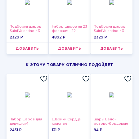
Подборка шаров
Набор шаров на 23
Подборка шаров
SaintValentine-43
февраля - 22
SaintValentine-43
2329 P
4892 P
2329 P
ДОБАВИТЬ
ДОБАВИТЬ
ДОБАВИТЬ
К ЭТОМУ ТОВАРУ ОТЛИЧНО ПОДОЙДЕТ
Набор шаров для
Шарики Сердца
шары Бело-
девушки-1
красные
розово-бордовые
металлик
2431 P
131 P
94 P