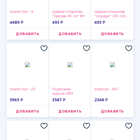
Sweet Хит - 9
Шарик-открытка
Шарик-открытка
"Звезда 45 см" №1
"Сердце" (45 см) -
2
4489 P
493 P
493 P
ДОБАВИТЬ
ДОБАВИТЬ
ДОБАВИТЬ
Sweet Хит - 23
Подборка
InstaSet - 467
шаров-289
3965 P
3587 P
2348 P
ДОБАВИТЬ
ДОБАВИТЬ
ДОБАВИТЬ