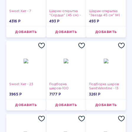
Sweet Хит - 7
Шарик-открытка
Шарик-открытка
"Сердце" (45 см) -
"Звезда 45 см" №1
2
4316 P
493 P
493 P
ДОБАВИТЬ
ДОБАВИТЬ
ДОБАВИТЬ
Sweet Хит - 23
Подборка
Подборка шаров
шаров-100
SaintValentine - 13
3965 P
7177 P
3261 P
ДОБАВИТЬ
ДОБАВИТЬ
ДОБАВИТЬ