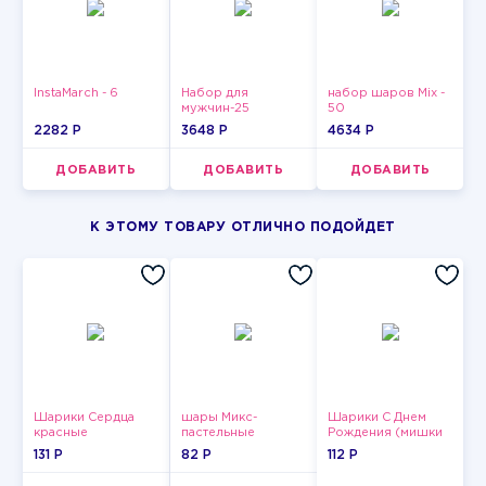
InstaMarch - 6
Набор для
набор шаров Mix -
мужчин-25
50
2282 P
3648 P
4634 P
ДОБАВИТЬ
ДОБАВИТЬ
ДОБАВИТЬ
К ЭТОМУ ТОВАРУ ОТЛИЧНО ПОДОЙДЕТ
Шарики Сердца
шары Микс-
Шарики С Днем
красные
пастельные
Рождения (мишки
и тортики)
131 P
82 P
112 P