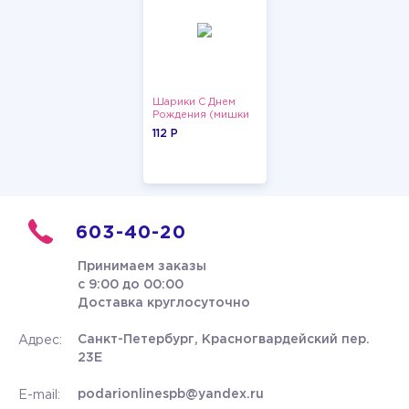
Шарики С Днем
Рождения (мишки
и тортики)
112 P
603-40-20
Принимаем заказы
с 9:00 до 00:00
Доставка круглосуточно
Санкт-Петербург, Красногвардейский пер.
Адрес:
23Е
podarionlinespb@yandex.ru
E-mail: