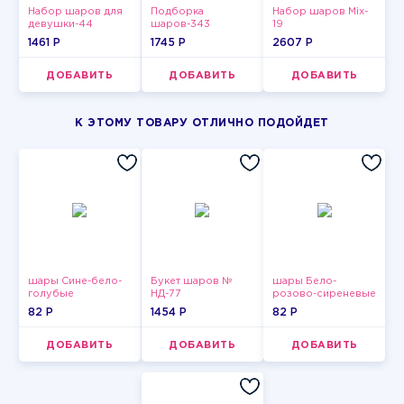
Набор шаров для
Подборка
Набор шаров Mix-
девушки-44
шаров-343
19
1461 P
1745 P
2607 P
ДОБАВИТЬ
ДОБАВИТЬ
ДОБАВИТЬ
К ЭТОМУ ТОВАРУ ОТЛИЧНО ПОДОЙДЕТ
шары Сине-бело-
Букет шаров №
шары Бело-
голубые
НД-77
розово-сиреневые
пастельные
пастельные
82 P
1454 P
82 P
ДОБАВИТЬ
ДОБАВИТЬ
ДОБАВИТЬ