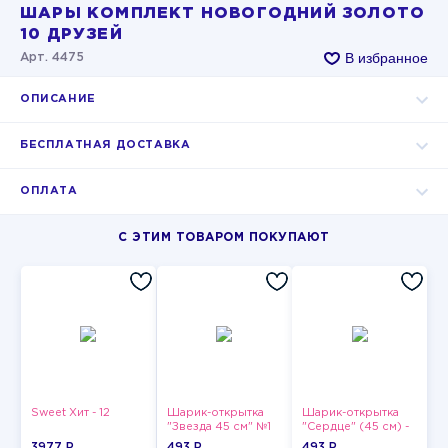
ШАРЫ КОМПЛЕКТ НОВОГОДНИЙ ЗОЛОТО
10 ДРУЗЕЙ
В избранное
Арт. 4475
ОПИСАНИЕ
БЕСПЛАТНАЯ ДОСТАВКА
ОПЛАТА
С ЭТИМ ТОВАРОМ ПОКУПАЮТ
Sweet Хит - 12
Шарик-открытка
Шарик-открытка
"Звезда 45 см" №1
"Сердце" (45 см) -
2
3977 P
493 P
493 P