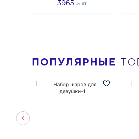
3965
₽/ШТ.
ПОПУЛЯРНЫЕ
ТО