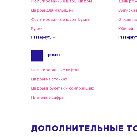
Фольгированные шары Цифры
День рож
Цифры для малышей
Выписка 
Фольгированные шары Буквы
Открытие
Буквы
Юбилей
Развернуть
Развернут
ЦИФРЫ
Фольгированные цифры
Цифры на стойках
Цифры в букетах и композициях
Плетеные цифры
ДОПОЛНИТЕЛЬНЫЕ Т