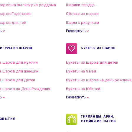
аров на выписку из роддома
Шарики сердце
шаров Годовасия
Облака из шаров
аров для неё
Шары с рисунком
ь
Развернуть
ИГУРЫ ИЗ ШАРОВ
БУКЕТЫ ИЗ ШАРОВ
з шаров для мужчин
Букеты из шаров для детей
з шаров для женщин
Букеты на 9 мая
з шаров для Детей
Букеты из шаров на день рождени
з шаров на День Рождения
Букеты на Юбилей
ь
Развернуть
ГИРЛЯНДЫ, АРКИ,
ОБЫТИЯ
СТОЙКИ ИЗ ШАРОВ