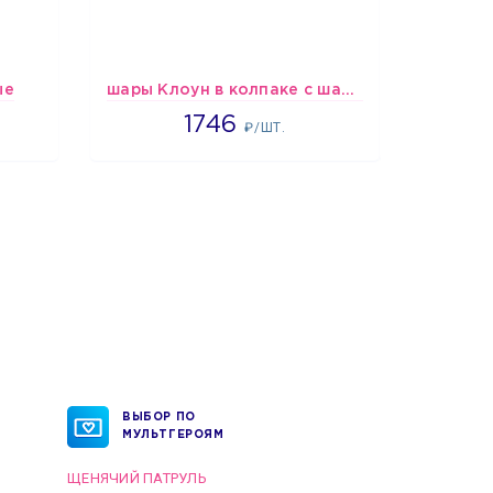
ые
шары Клоун в колпаке с шариком
1746
1746
₽/ШТ.
ВЫБОР ПО
МУЛЬТГЕРОЯМ
ЩЕНЯЧИЙ ПАТРУЛЬ