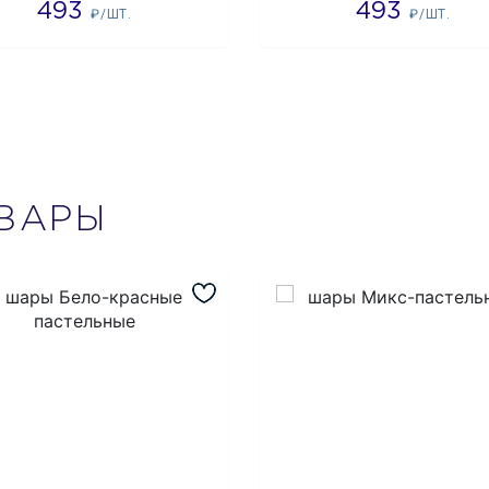
493
493
₽/ШТ.
₽/ШТ.
ВАРЫ