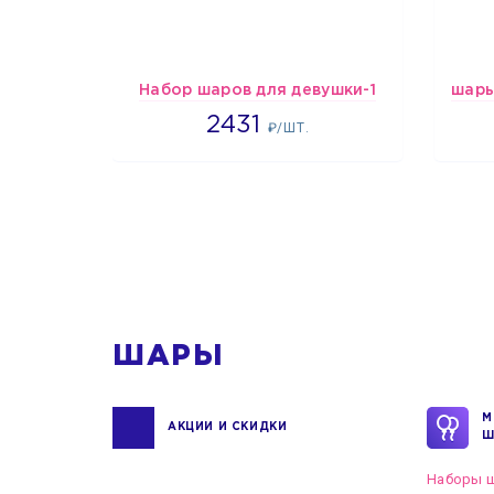
Набор шаров для девушки-1
2431
2431
₽/ШТ.
1
ШАРЫ
М
АКЦИИ И СКИДКИ
Ш
Наборы ш