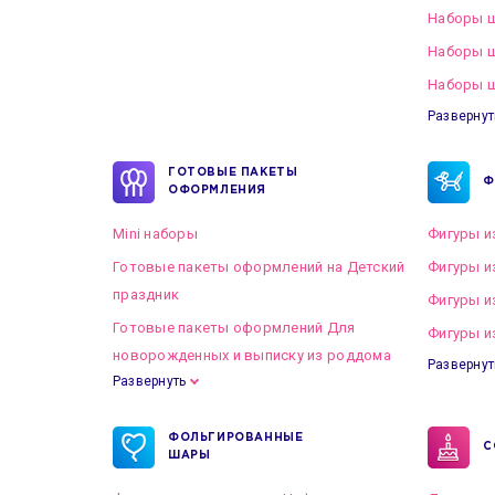
Наборы ш
Наборы 
Наборы ш
Развернут
ГОТОВЫЕ ПАКЕТЫ
Ф
ОФОРМЛЕНИЯ
Mini наборы
Фигуры и
Готовые пакеты оформлений на Детский
Фигуры и
праздник
Фигуры и
Готовые пакеты оформлений Для
Фигуры и
новорожденных и выписку из роддома
Развернут
Развернуть
Готовые пакеты оформлений на Свадьбу
ФОЛЬГИРОВАННЫЕ
С
ШАРЫ