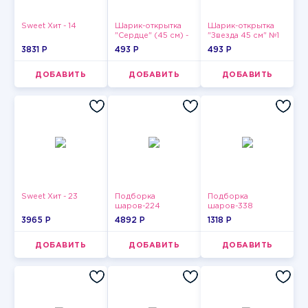
Sweet Хит - 14
Шарик-открытка
Шарик-открытка
"Сердце" (45 см) -
"Звезда 45 см" №1
2
3831 P
493 P
493 P
ДОБАВИТЬ
ДОБАВИТЬ
ДОБАВИТЬ
Sweet Хит - 23
Подборка
Подборка
шаров-224
шаров-338
3965 P
4892 P
1318 P
ДОБАВИТЬ
ДОБАВИТЬ
ДОБАВИТЬ