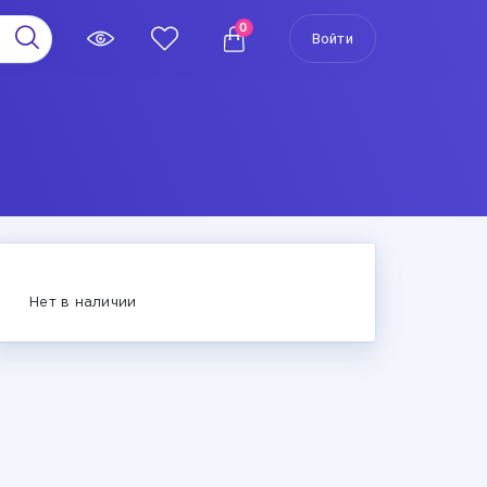
0
Войти
Нет в наличии