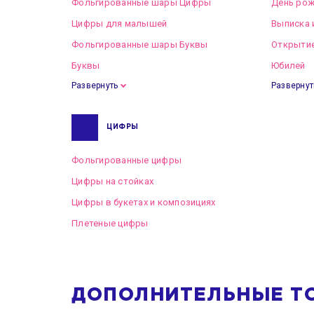
Фольгированные шары Цифры
День рож
Цифры для малышей
Выписка 
Фольгированные шары Буквы
Открытие
Буквы
Юбилей
Развернуть
Развернут
ЦИФРЫ
Фольгированные цифры
Цифры на стойках
Цифры в букетах и композициях
Плетеные цифры
ДОПОЛНИТЕЛЬНЫЕ Т