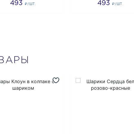
493
493
₽/ШТ.
₽/ШТ.
ВАРЫ