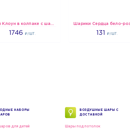
шары Клоун в колпаке с шариком
1746
2660
1746
131
₽/ШТ.
₽/ШТ.
ОДНЫЕ НАБОРЫ
ВОЗДУШНЫЕ ШАРЫ С
АРОВ
ДОСТАВКОЙ
аров для детей
Шары под потолок