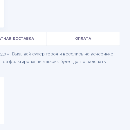
АТНАЯ ДОСТАВКА
ОПЛАТА
ородом. Вызывай супер героя и веселись на вечеринке
ьшой фольгированный шарик будет долго радовать