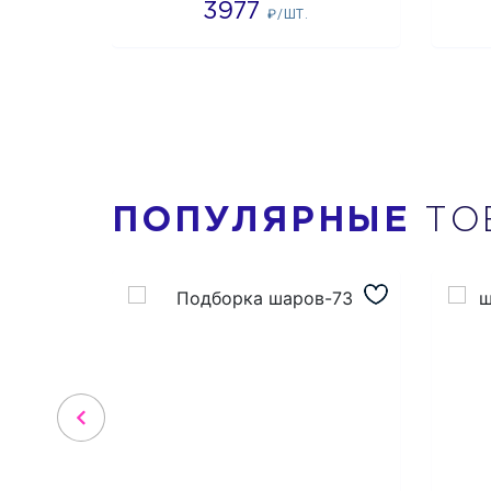
3977
₽/ШТ.
ПОПУЛЯРНЫЕ
ТО