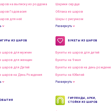
аров на выписку из роддома
Шарики сердце
шаров Годовасия
Облака из шаров
аров для неё
Шары с рисунком
ь
Развернуть
ИГУРЫ ИЗ ШАРОВ
БУКЕТЫ ИЗ ШАРОВ
з шаров для мужчин
Букеты из шаров для детей
з шаров для женщин
Букеты на 9 мая
з шаров для Детей
Букеты из шаров на день рождени
з шаров на День Рождения
Букеты на Юбилей
ь
Развернуть
ГИРЛЯНДЫ, АРКИ,
ОБЫТИЯ
СТОЙКИ ИЗ ШАРОВ