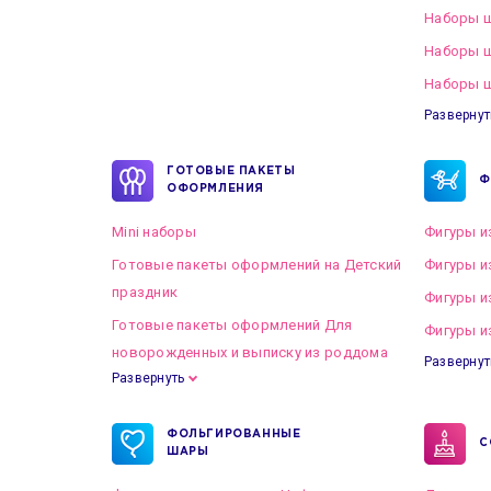
Наборы ш
Наборы 
Наборы ш
Развернут
ГОТОВЫЕ ПАКЕТЫ
Ф
ОФОРМЛЕНИЯ
Mini наборы
Фигуры и
Готовые пакеты оформлений на Детский
Фигуры и
праздник
Фигуры и
Готовые пакеты оформлений Для
Фигуры и
новорожденных и выписку из роддома
Развернут
Развернуть
Готовые пакеты оформлений на Свадьбу
ФОЛЬГИРОВАННЫЕ
С
ШАРЫ