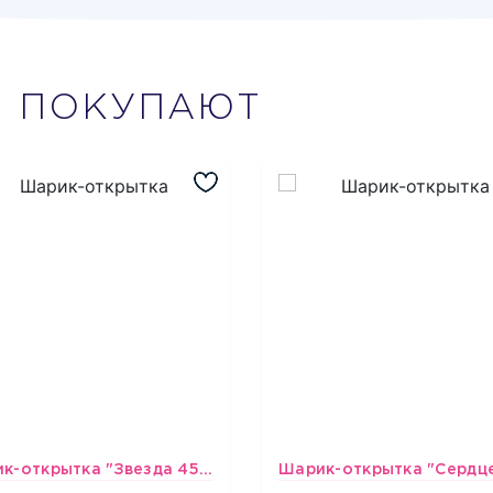
М
ПОКУПАЮТ
Шарик-открытка "Звезда 45 см" №1
493
493