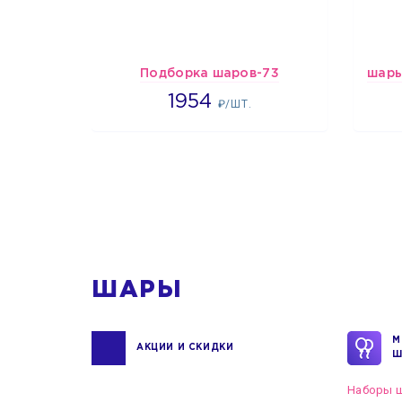
Подборка шаров-73
1954
1954
₽/ШТ.
1
ШАРЫ
М
АКЦИИ И СКИДКИ
Ш
Наборы ш