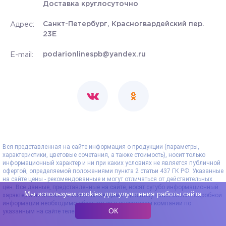
Доставка круглосуточно
Санкт-Петербург, Красногвардейский пер.
Адрес:
23Е
podarionlinespb@yandex.ru
E-mail:
Вся представленная на сайте информация о продукции (параметры,
характеристики, цветовые сочетания, а также стоимость), носит только
информационный характер и ни при каких условиях не является публичной
офертой, определяемой положениями пункта 2 статьи 437 ГК РФ. Указанные
на сайте цены - рекомендованные и могут отличаться от действительных
цен. Все данные, представленные на сайте, носят сугубо информационный
Мы используем
cookies
для улучшения работы сайта
характер и не являются исчерпывающими. Для получения более подробной
информации необходимо обращаться к операторам компании по
ОК
указанным на сайте телефонам.