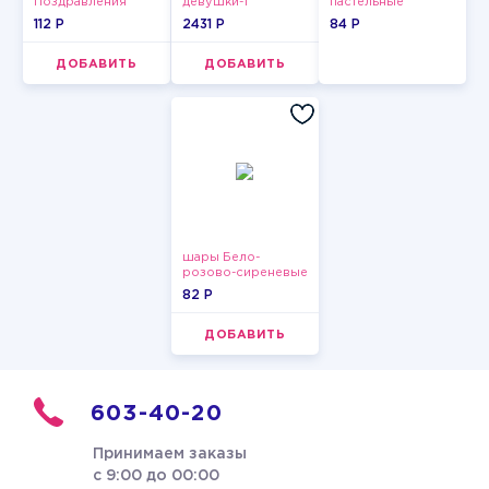
Поздравления
девушки-1
пастельные
112 P
2431 P
84 P
ДОБАВИТЬ
ДОБАВИТЬ
шары Бело-
розово-сиреневые
пастельные
82 P
ДОБАВИТЬ
603-40-20
Принимаем заказы
с 9:00 до 00:00