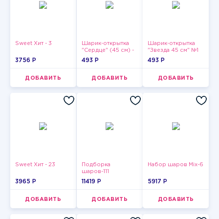
Sweet Хит - 3
Шарик-открытка
Шарик-открытка
"Сердце" (45 см) -
"Звезда 45 см" №1
2
3756 P
493 P
493 P
ДОБАВИТЬ
ДОБАВИТЬ
ДОБАВИТЬ
Sweet Хит - 23
Подборка
Набор шаров Mix-6
шаров-111
3965 P
11419 P
5917 P
ДОБАВИТЬ
ДОБАВИТЬ
ДОБАВИТЬ