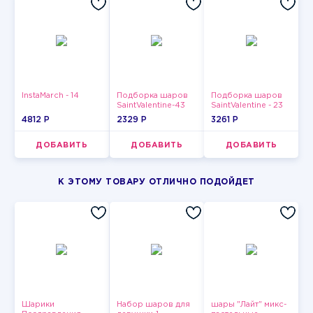
InstaMarch - 14
Подборка шаров
Подборка шаров
SaintValentine-43
SaintValentine - 23
4812 P
2329 P
3261 P
ДОБАВИТЬ
ДОБАВИТЬ
ДОБАВИТЬ
К ЭТОМУ ТОВАРУ ОТЛИЧНО ПОДОЙДЕТ
Шарики
Набор шаров для
шары "Лайт" микс-