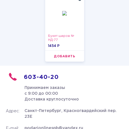
Букет шаров №
НД-77
1454 P
ДОБАВИТЬ
603-40-20
Принимаем заказы
с 9:00 до 00:00
Доставка круглосуточно
Санкт-Петербург, Красногвардейский пер.
Адрес:
23Е
podarionlinespb@yandex.ru
E-mail: