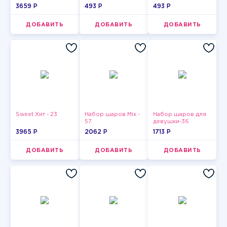
2
3659 P
493 P
493 P
ДОБАВИТЬ
ДОБАВИТЬ
ДОБАВИТЬ
Sweet Хит - 23
Набор шаров Mix -
Набор шаров для
57
девушки-36
3965 P
2062 P
1713 P
ДОБАВИТЬ
ДОБАВИТЬ
ДОБАВИТЬ