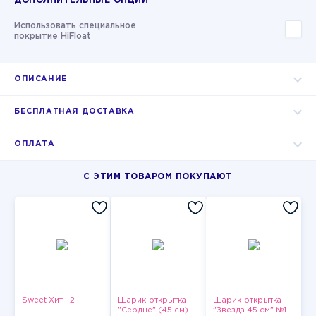
ДОПОЛНИТЕЛЬНЫЕ ОПЦИИ
Использовать специальное
покрытие HiFloat
ОПИСАНИЕ
БЕСПЛАТНАЯ ДОСТАВКА
ОПЛАТА
С ЭТИМ ТОВАРОМ ПОКУПАЮТ
Sweet Хит - 2
Шарик-открытка
Шарик-открытка
"Сердце" (45 см) -
"Звезда 45 см" №1