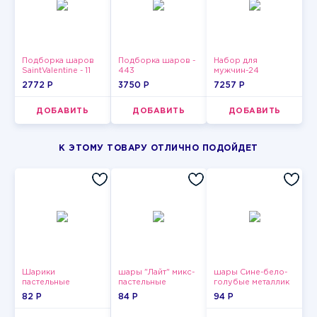
Подборка шаров
Подборка шаров -
Набор для
SaintValentine - 11
443
мужчин-24
2772 P
3750 P
7257 P
ДОБАВИТЬ
ДОБАВИТЬ
ДОБАВИТЬ
К ЭТОМУ ТОВАРУ ОТЛИЧНО ПОДОЙДЕТ
Шарики
шары "Лайт" микс-
шары Сине-бело-
пастельные
пастельные
голубые металлик
82 P
84 P
94 P