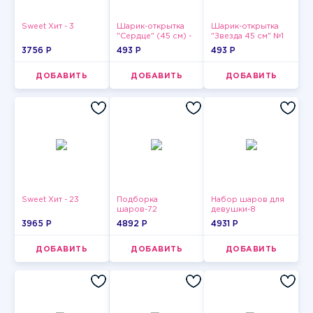
Sweet Хит - 3
Шарик-открытка
Шарик-открытка
"Сердце" (45 см) -
"Звезда 45 см" №1
2
3756 P
493 P
493 P
ДОБАВИТЬ
ДОБАВИТЬ
ДОБАВИТЬ
Sweet Хит - 23
Подборка
Набор шаров для
шаров-72
девушки-8
3965 P
4892 P
4931 P
ДОБАВИТЬ
ДОБАВИТЬ
ДОБАВИТЬ