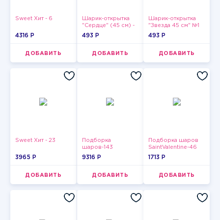
Sweet Хит - 6
Шарик-открытка
Шарик-открытка
"Сердце" (45 см) -
"Звезда 45 см" №1
2
4316 P
493 P
493 P
ДОБАВИТЬ
ДОБАВИТЬ
ДОБАВИТЬ
Sweet Хит - 23
Подборка
Подборка шаров
шаров-143
SaintValentine-46
3965 P
9316 P
1713 P
ДОБАВИТЬ
ДОБАВИТЬ
ДОБАВИТЬ