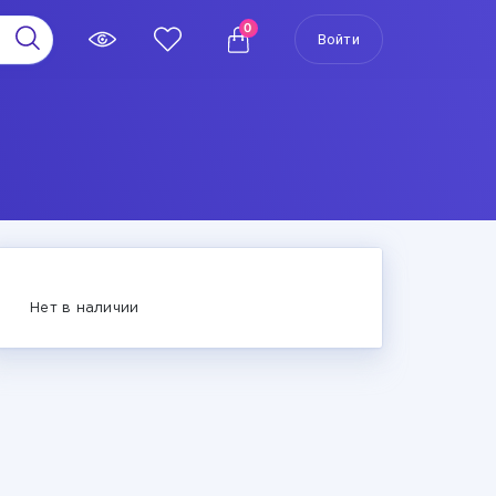
0
Войти
Нет в наличии