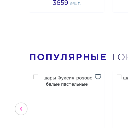
3659
₽/ШТ.
ПОПУЛЯРНЫЕ
ТО