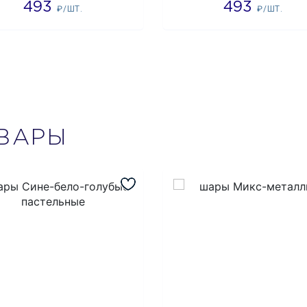
493
493
₽/ШТ.
₽/ШТ.
ВАРЫ