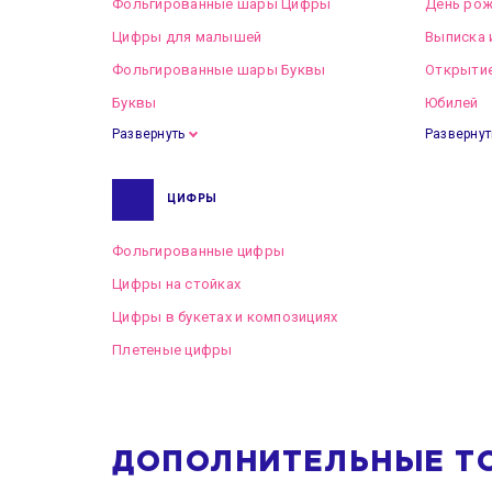
Фольгированные шары Цифры
День рож
Цифры для малышей
Выписка 
Фольгированные шары Буквы
Открытие
Буквы
Юбилей
Развернуть
Развернут
ЦИФРЫ
Фольгированные цифры
Цифры на стойках
Цифры в букетах и композициях
Плетеные цифры
ДОПОЛНИТЕЛЬНЫЕ Т