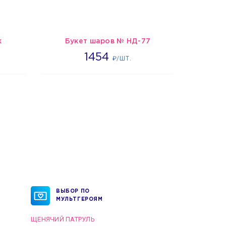
к
Букет шаров № НД-77
1454
1454
₽/ШТ.
ВЫБОР ПО
МУЛЬТГЕРОЯМ
ЩЕНЯЧИЙ ПАТРУЛЬ