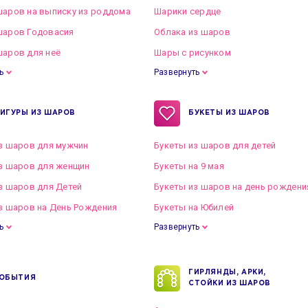
аров на выписку из роддома
Шарики сердце
шаров Годовасия
Облака из шаров
аров для неё
Шары с рисунком
ь
Развернуть
ИГУРЫ ИЗ ШАРОВ
БУКЕТЫ ИЗ ШАРОВ
з шаров для мужчин
Букеты из шаров для детей
з шаров для женщин
Букеты на 9 мая
з шаров для Детей
Букеты из шаров на день рождени
з шаров на День Рождения
Букеты на Юбилей
ь
Развернуть
ГИРЛЯНДЫ, АРКИ,
ОБЫТИЯ
СТОЙКИ ИЗ ШАРОВ