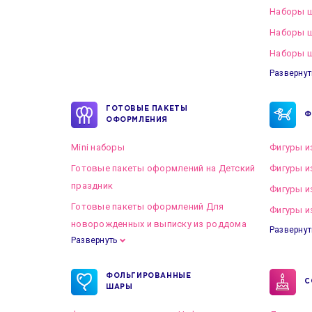
Наборы ш
Наборы 
Наборы ш
Развернут
ГОТОВЫЕ ПАКЕТЫ
Ф
ОФОРМЛЕНИЯ
Mini наборы
Фигуры и
Готовые пакеты оформлений на Детский
Фигуры и
праздник
Фигуры и
Готовые пакеты оформлений Для
Фигуры и
новорожденных и выписку из роддома
Развернут
Развернуть
Готовые пакеты оформлений на Свадьбу
ФОЛЬГИРОВАННЫЕ
С
ШАРЫ