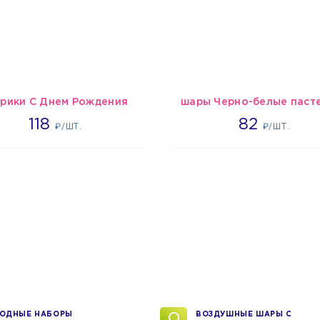
рики С Днем Рождения
1808
1637
118
82
₽/ШТ.
₽/ШТ.
ОДНЫЕ НАБОРЫ
ВОЗДУШНЫЕ ШАРЫ С