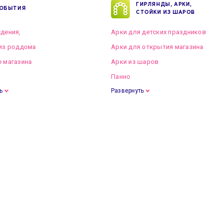
ГИРЛЯНДЫ, АРКИ,
ОБЫТИЯ
СТОЙКИ ИЗ ШАРОВ
дения,
Арки для детских праздников
из роддома
Арки для открытия магазина
 магазина
Арки из шаров
Панно
ь
Развернуть