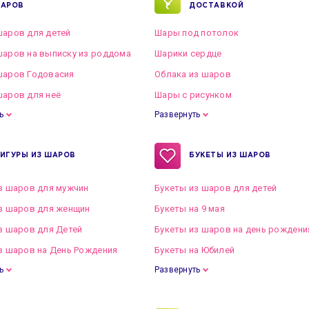
АРОВ
ДОСТАВКОЙ
аров для детей
Шары под потолок
аров на выписку из роддома
Шарики сердце
шаров Годовасия
Облака из шаров
аров для неё
Шары с рисунком
ь
Развернуть
ИГУРЫ ИЗ ШАРОВ
БУКЕТЫ ИЗ ШАРОВ
з шаров для мужчин
Букеты из шаров для детей
з шаров для женщин
Букеты на 9 мая
з шаров для Детей
Букеты из шаров на день рождени
з шаров на День Рождения
Букеты на Юбилей
ь
Развернуть