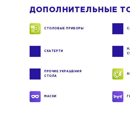
ДОПОЛНИТЕЛЬНЫЕ Т
СТОЛОВЫЕ ПРИБОРЫ
С
Н
СКАТЕРТИ
С
ПРОЧИЕ УКРАШЕНИЯ
А
СТОЛА
МАСКИ
Г