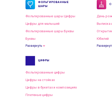
ФОЛЬГИРОВАННЫЕ
С
ШАРЫ
Фольгированные шары Цифры
День рож
Цифры для малышей
Выписка 
Фольгированные шары Буквы
Открытие
Буквы
Юбилей
Развернуть
Развернут
ЦИФРЫ
Фольгированные цифры
Цифры на стойках
Цифры в букетах и композициях
Плетеные цифры