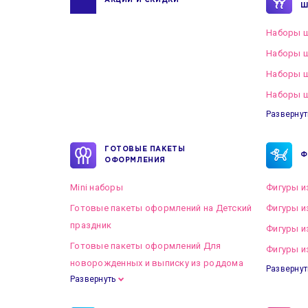
АКЦИИ И СКИДКИ
Ш
Наборы ш
Наборы ш
Наборы 
Наборы ш
Развернут
ГОТОВЫЕ ПАКЕТЫ
Ф
ОФОРМЛЕНИЯ
Mini наборы
Фигуры и
Готовые пакеты оформлений на Детский
Фигуры и
праздник
Фигуры и
Готовые пакеты оформлений Для
Фигуры и
новорожденных и выписку из роддома
Развернут
Развернуть
Готовые пакеты оформлений на Свадьбу