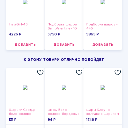
InstaGirl-46
Подборка шаров
Подборка шаров -
SaintValentine - 10
445
4226 P
3750 P
9865 P
ДОБАВИТЬ
ДОБАВИТЬ
ДОБАВИТЬ
К ЭТОМУ ТОВАРУ ОТЛИЧНО ПОДОЙДЕТ
Шарики Сердца
шары Бело-
шары Клоун в
бело-розово-
розово-бордовые
колпаке с шариком
красные
металлик
131 P
94 P
1746 P