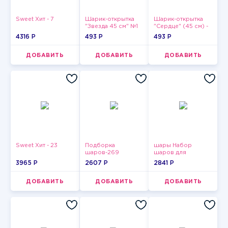
Sweet Хит - 7
Шарик-открытка
Шарик-открытка
"Звезда 45 см" №1
"Сердце" (45 см) -
2
4316 P
493 P
493 P
ДОБАВИТЬ
ДОБАВИТЬ
ДОБАВИТЬ
Sweet Хит - 23
Подборка
шары Набор
шаров-269
шаров для
девушки-5
3965 P
2607 P
2841 P
ДОБАВИТЬ
ДОБАВИТЬ
ДОБАВИТЬ