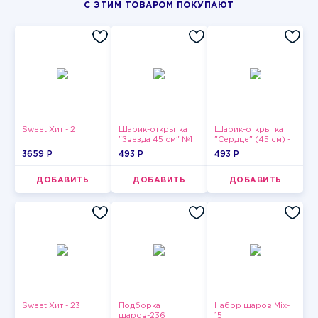
С ЭТИМ ТОВАРОМ ПОКУПАЮТ
Sweet Хит - 2
Шарик-открытка
Шарик-открытка
"Звезда 45 см" №1
"Сердце" (45 см) -
2
3659 P
493 P
493 P
ДОБАВИТЬ
ДОБАВИТЬ
ДОБАВИТЬ
Sweet Хит - 23
Подборка
Набор шаров Mix-
шаров-236
15