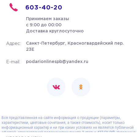
603-40-20
Принимаем заказы
с 9:00 до 00:00
Доставка круглосуточно
Санкт-Петербург, Красногвардейский пер.
Адрес:
23Е
podarionlinespb@yandex.ru
E-mail:
Вся представленная на сайте информация о продукции (параметры,
характеристики, цветовые сочетания, а также стоимость), носит только
информационный характер и ни при каких условиях не является публичной
офертой, определяемой положениями пункта 2 статьи 437 ГК РФ. Указанные