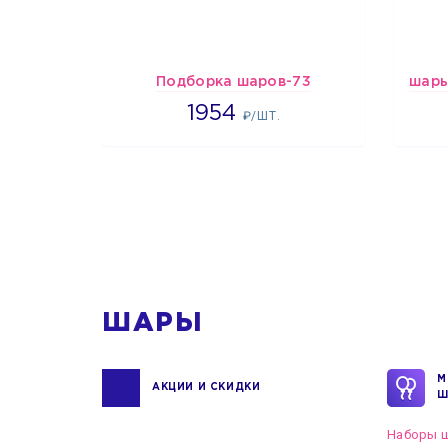
Подборка шаров-73
1954
1954
₽/ШТ.
1
ШАРЫ
М
АКЦИИ И СКИДКИ
Ш
Наборы ш