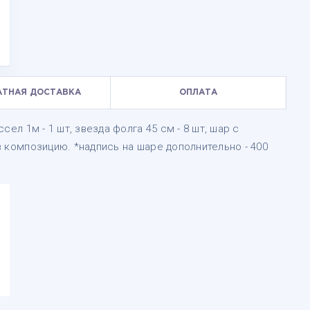
АТНАЯ ДОСТАВКА
ОПЛАТА
ссел 1м - 1 шт, звезда фолга 45 см - 8 шт, шар с
 в композицию. *надпись на шаре дополнительно - 400