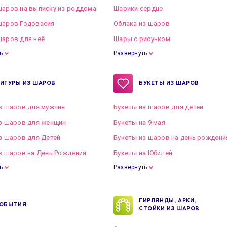
аров на выписку из роддома
Шарики сердце
шаров Годовасия
Облака из шаров
аров для неё
Шары с рисунком
ь
Развернуть
ИГУРЫ ИЗ ШАРОВ
БУКЕТЫ ИЗ ШАРОВ
з шаров для мужчин
Букеты из шаров для детей
з шаров для женщин
Букеты на 9 мая
з шаров для Детей
Букеты из шаров на день рождени
з шаров на День Рождения
Букеты на Юбилей
ь
Развернуть
ГИРЛЯНДЫ, АРКИ,
ОБЫТИЯ
СТОЙКИ ИЗ ШАРОВ