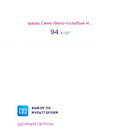
шары Сине-бело-голубые металлик
шары 
1697
94
₽/ШТ.
ВЫБОР ПО
МУЛЬТГЕРОЯМ
ЩЕНЯЧИЙ ПАТРУЛЬ