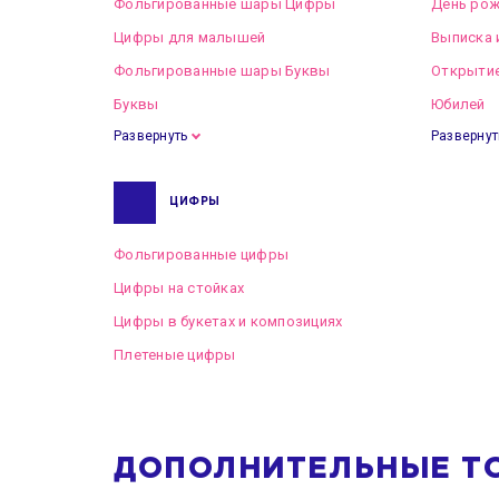
Фольгированные шары Цифры
День рож
Цифры для малышей
Выписка 
Фольгированные шары Буквы
Открытие
Буквы
Юбилей
Развернуть
Развернут
ЦИФРЫ
Фольгированные цифры
Цифры на стойках
Цифры в букетах и композициях
Плетеные цифры
ДОПОЛНИТЕЛЬНЫЕ Т