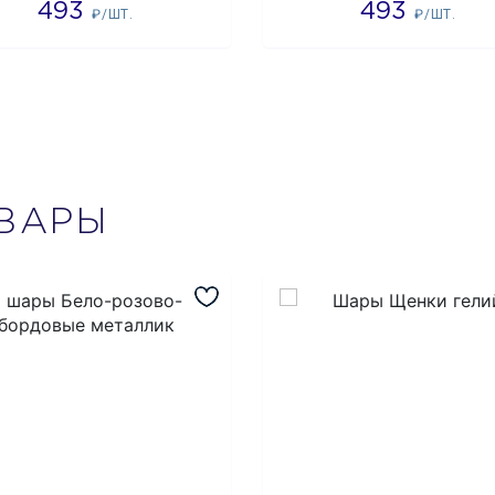
493
493
₽/ШТ.
₽/ШТ.
ВАРЫ