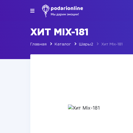
ХИТ MIX-181
Главная
Каталог
Шары2
Хит Mix-181