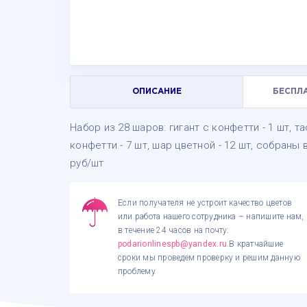
ОПИСАНИЕ
БЕСПЛ
Набор из 28 шаров: гигант с конфетти - 1 шт, та
конфетти - 7 шт, шар цветной - 12 шт, собраны
руб/шт
Если получателя не устроит качество цветов
или работа нашего сотрудника – напишите нам,
в течение 24 часов на почту:
podarionlinespb@yandex.ru
.В кратчайшие
сроки мы проведем проверку и решим данную
проблему