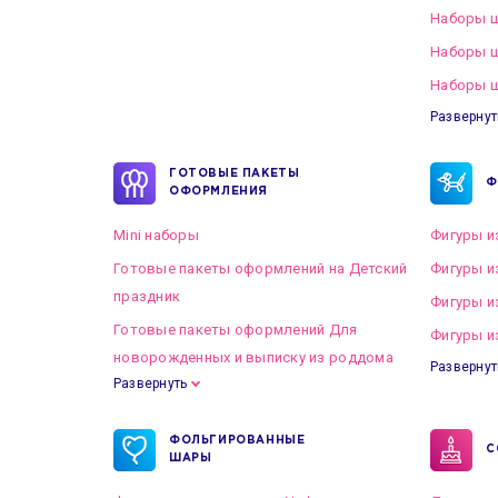
Наборы ш
Наборы 
Наборы ш
Развернут
ГОТОВЫЕ ПАКЕТЫ
Ф
ОФОРМЛЕНИЯ
Mini наборы
Фигуры и
Готовые пакеты оформлений на Детский
Фигуры и
праздник
Фигуры и
Готовые пакеты оформлений Для
Фигуры и
новорожденных и выписку из роддома
Развернут
Развернуть
Готовые пакеты оформлений на Свадьбу
ФОЛЬГИРОВАННЫЕ
С
ШАРЫ