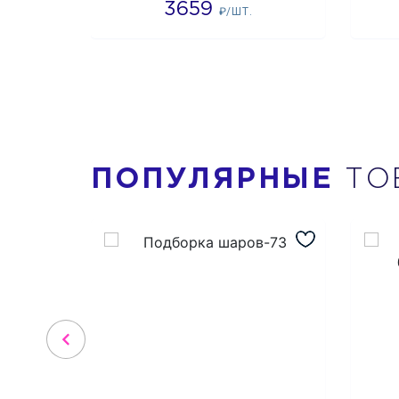
3659
₽/ШТ.
ПОПУЛЯРНЫЕ
ТО