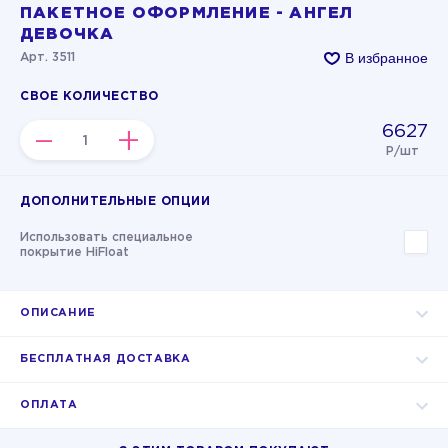
ПАКЕТНОЕ ОФОРМЛЕНИЕ - АНГЕЛ
ДЕВОЧКА
В избранное
Арт. 3511
СВОЕ КОЛИЧЕСТВО
6627
–
+
Р/шт
ДОПОЛНИТЕЛЬНЫЕ ОПЦИИ
Использовать специальное
покрытие HiFloat
ОПИСАНИЕ
БЕСПЛАТНАЯ ДОСТАВКА
ОПЛАТА