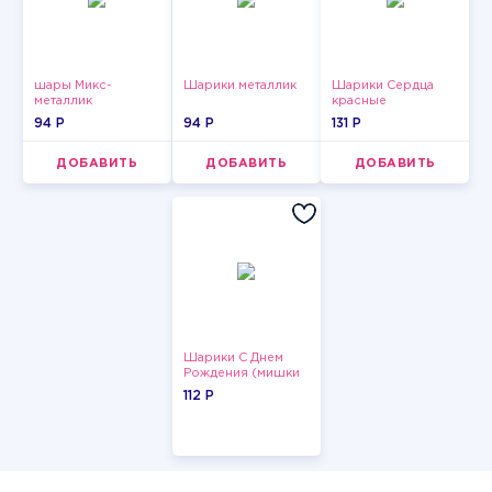
шары Микс-
Шарики металлик
Шарики Сердца
металлик
красные
94 P
94 P
131 P
ДОБАВИТЬ
ДОБАВИТЬ
ДОБАВИТЬ
Шарики С Днем
Рождения (мишки
и тортики)
112 P