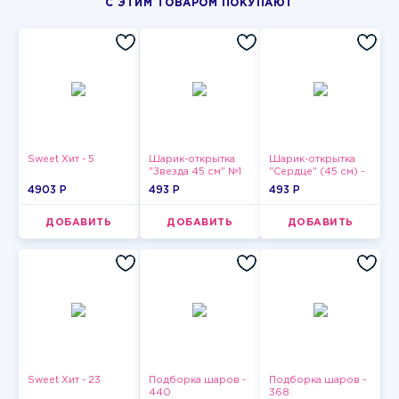
С ЭТИМ ТОВАРОМ ПОКУПАЮТ
Sweet Хит - 5
Шарик-открытка
Шарик-открытка
"Звезда 45 см" №1
"Сердце" (45 см) -
2
4903 P
493 P
493 P
ДОБАВИТЬ
ДОБАВИТЬ
ДОБАВИТЬ
Sweet Хит - 23
Подборка шаров -
Подборка шаров -
440
368