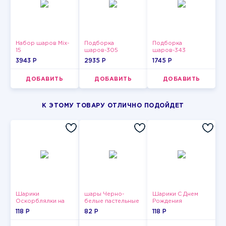
Набор шаров Mix-
Подборка
Подборка
15
шаров-305
шаров-343
3943 P
2935 P
1745 P
ДОБАВИТЬ
ДОБАВИТЬ
ДОБАВИТЬ
К ЭТОМУ ТОВАРУ ОТЛИЧНО ПОДОЙДЕТ
Шарики
шары Черно-
Шарики С Днем
Оскорблялки на
белые пастельные
Рождения
день рождения для
118 P
82 P
118 P
девушки