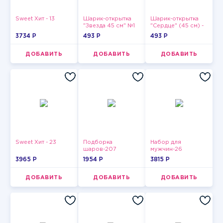
Sweet Хит - 13
Шарик-открытка
Шарик-открытка
"Звезда 45 см" №1
"Сердце" (45 см) -
2
3734 P
493 P
493 P
ДОБАВИТЬ
ДОБАВИТЬ
ДОБАВИТЬ
Sweet Хит - 23
Подборка
Набор для
шаров-207
мужчин-26
3965 P
1954 P
3815 P
ДОБАВИТЬ
ДОБАВИТЬ
ДОБАВИТЬ