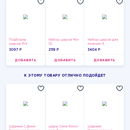
Подборка
Набор шаров Mix-
Набор шаров для
шаров-159
10
мужчин-4
3097 P
2118 P
3404 P
ДОБАВИТЬ
ДОБАВИТЬ
ДОБАВИТЬ
К ЭТОМУ ТОВАРУ ОТЛИЧНО ПОДОЙДЕТ
Шарики С Днем
шары Сине-бело-
Шарики