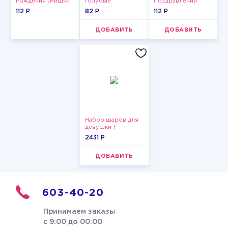
Рождения (мишки
голубые
Поздравления
и тортики)
пастельные
112 P
82 P
112 P
ДОБАВИТЬ
ДОБАВИТЬ
Набор шаров для
девушки-1
2431 P
ДОБАВИТЬ
603-40-20
Принимаем заказы
с 9:00 до 00:00