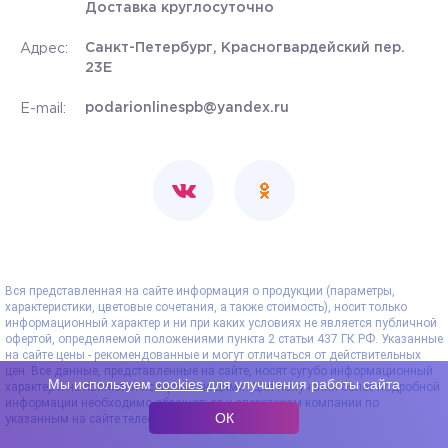
Доставка круглосуточно
Санкт-Петербург, Красногвардейский пер.
Адрес:
23Е
podarionlinespb@yandex.ru
E-mail:
Вся представленная на сайте информация о продукции (параметры,
характеристики, цветовые сочетания, а также стоимость), носит только
информационный характер и ни при каких условиях не является публичной
офертой, определяемой положениями пункта 2 статьи 437 ГК РФ. Указанные
на сайте цены - рекомендованные и могут отличаться от действительных
цен. Все данные, представленные на сайте, носят сугубо информационный
Мы используем
cookies
для улучшения работы сайта
характер и не являются исчерпывающими. Для получения более подробной
информации необходимо обращаться к операторам компании по
ОК
указанным на сайте телефонам.