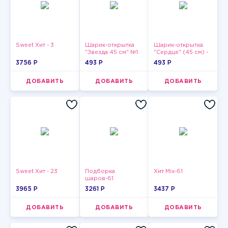
Sweet Хит - 3
Шарик-открытка
Шарик-открытка
"Звезда 45 см" №1
"Сердце" (45 см) -
2
3756 P
493 P
493 P
ДОБАВИТЬ
ДОБАВИТЬ
ДОБАВИТЬ
Sweet Хит - 23
Подборка
Хит Mix-61
шаров-61
3965 P
3261 P
3437 P
ДОБАВИТЬ
ДОБАВИТЬ
ДОБАВИТЬ