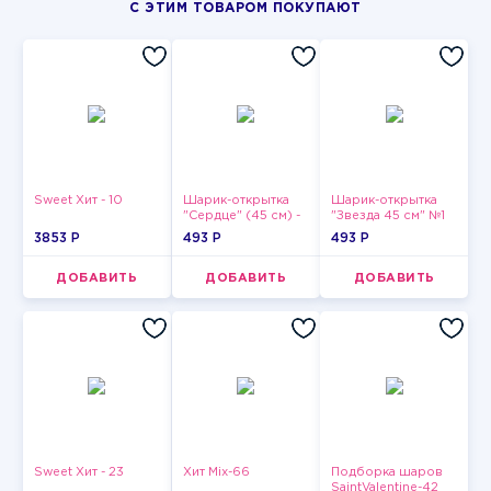
С ЭТИМ ТОВАРОМ ПОКУПАЮТ
Sweet Хит - 10
Шарик-открытка
Шарик-открытка
"Сердце" (45 см) -
"Звезда 45 см" №1
2
3853 P
493 P
493 P
ДОБАВИТЬ
ДОБАВИТЬ
ДОБАВИТЬ
Sweet Хит - 23
Хит Mix-66
Подборка шаров
SaintValentine-42