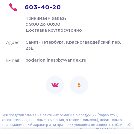
603-40-20
Принимаем заказы
с 9:00 до 00:00
Доставка круглосуточно
Санкт-Петербург, Красногвардейский пер.
Адрес:
23Е
podarionlinespb@yandex.ru
E-mail:
Вся представленная на сайте информация о продукции (параметры,
характеристики, цветовые сочетания, а также стоимость), носит только
информационный характер и ни при каких условиях не является публичной
офертой, определяемой положениями пункта 2 статьи 437 ГК РФ. Указанные