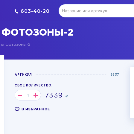
603-40-20
 ФОТОЗОНЫ-2
ля фотозоны-2
АРТИКУЛ
5637
СВОЕ КОЛИЧЕСТВО:
7339
₽
В ИЗБРАННОЕ