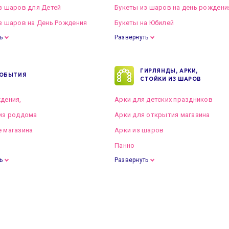
з шаров для Детей
Букеты из шаров на день рождени
з шаров на День Рождения
Букеты на Юбилей
ь
Развернуть
ГИРЛЯНДЫ, АРКИ,
ОБЫТИЯ
СТОЙКИ ИЗ ШАРОВ
дения,
Арки для детских праздников
из роддома
Арки для открытия магазина
 магазина
Арки из шаров
Панно
ь
Развернуть