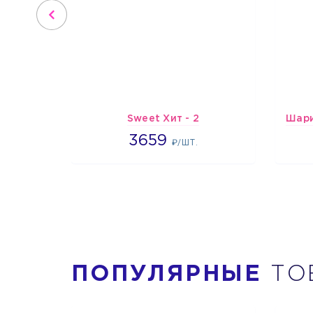
Sweet Хит - 2
3659
3659
₽/ШТ.
ПОПУЛЯРНЫЕ
ТО