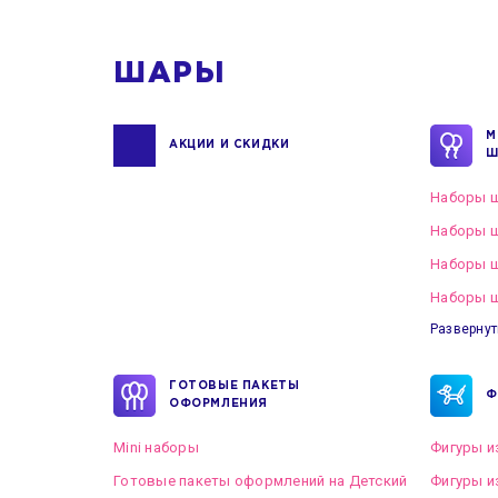
ШАРЫ
М
АКЦИИ И СКИДКИ
Ш
Наборы ш
Наборы ш
Наборы 
Наборы ш
Развернут
ГОТОВЫЕ ПАКЕТЫ
Ф
ОФОРМЛЕНИЯ
Mini наборы
Фигуры и
Готовые пакеты оформлений на Детский
Фигуры и