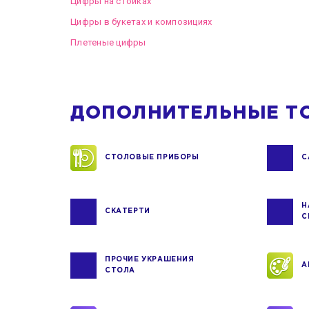
Цифры на стойках
Цифры в букетах и композициях
Плетеные цифры
ДОПОЛНИТЕЛЬНЫЕ Т
СТОЛОВЫЕ ПРИБОРЫ
С
Н
СКАТЕРТИ
С
ПРОЧИЕ УКРАШЕНИЯ
А
СТОЛА