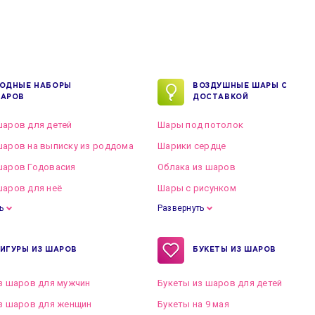
ОДНЫЕ НАБОРЫ
ВОЗДУШНЫЕ ШАРЫ С
АРОВ
ДОСТАВКОЙ
аров для детей
Шары под потолок
аров на выписку из роддома
Шарики сердце
шаров Годовасия
Облака из шаров
аров для неё
Шары с рисунком
ь
Развернуть
ИГУРЫ ИЗ ШАРОВ
БУКЕТЫ ИЗ ШАРОВ
з шаров для мужчин
Букеты из шаров для детей
з шаров для женщин
Букеты на 9 мая