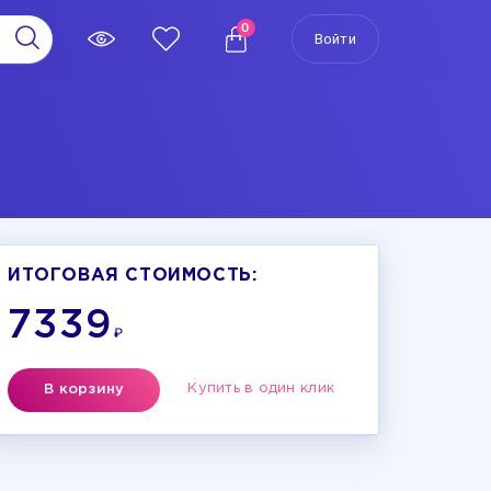
0
Войти
ИТОГОВАЯ СТОИМОСТЬ:
7339
₽
Купить в один клик
В корзину