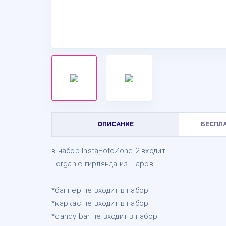
ОПИСАНИЕ
БЕСПЛ
в набор InstaFotoZone-2 входит:
- organic гирлянда из шаров.
*баннер не входит в набор
*каркас не входит в набор
*candy bar не входит в набор