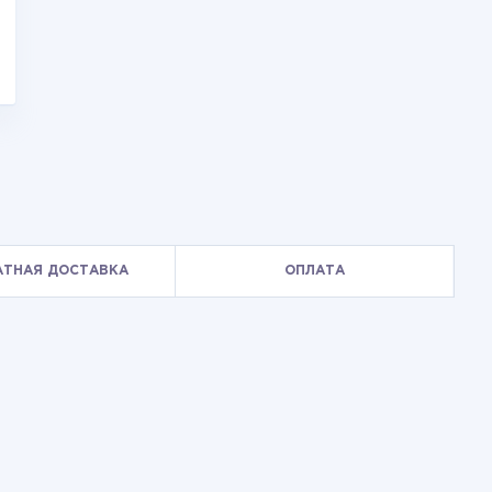
АТНАЯ ДОСТАВКА
ОПЛАТА