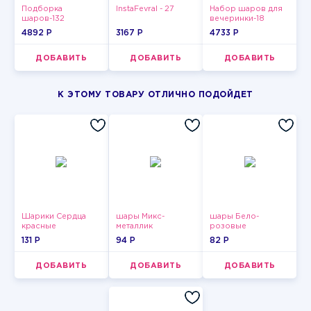
Подборка
InstaFevral - 27
Набор шаров для
шаров-132
вечеринки-18
4892 P
3167 P
4733 P
ДОБАВИТЬ
ДОБАВИТЬ
ДОБАВИТЬ
К ЭТОМУ ТОВАРУ ОТЛИЧНО ПОДОЙДЕТ
Шарики Сердца
шары Микс-
шары Бело-
красные
металлик
розовые
пастельные
131 P
94 P
82 P
ДОБАВИТЬ
ДОБАВИТЬ
ДОБАВИТЬ