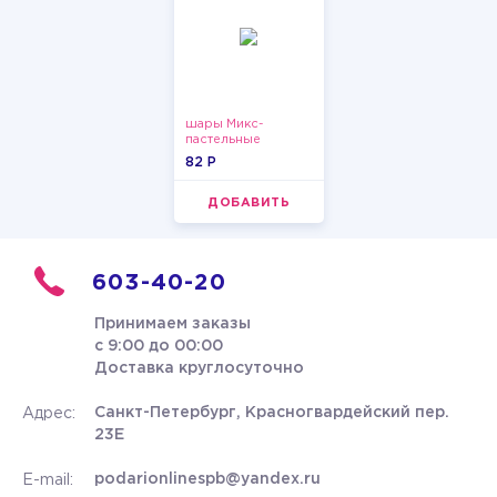
шары Микс-
пастельные
82 P
ДОБАВИТЬ
603-40-20
Принимаем заказы
с 9:00 до 00:00
Доставка круглосуточно
Санкт-Петербург, Красногвардейский пер.
Адрес:
23Е
podarionlinespb@yandex.ru
E-mail: