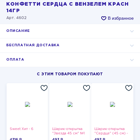
КОНФЕТТИ СЕРДЦА С ВЕНЗЕЛЕМ КРАСН
14ГР
В избранное
Арт. 4602
ОПИСАНИЕ
БЕСПЛАТНАЯ ДОСТАВКА
ОПЛАТА
С ЭТИМ ТОВАРОМ ПОКУПАЮТ
Sweet Хит - 6
Шарик-открытка
Шарик-открытка
"Звезда 45 см" №1
"Сердце" (45 см) -
2
4316 P
493 P
493 P