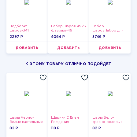
Подборка
Набор шаров на 23
Набор
шаров-341
февраля-16
шаровНабор для
мужчин-3
2297 P
4064 P
3746 P
ДОБАВИТЬ
ДОБАВИТЬ
ДОБАВИТЬ
К ЭТОМУ ТОВАРУ ОТЛИЧНО ПОДОЙДЕТ
шары Черно-
Шарики С Днем
шары Бело-
белые пастельные
Рождения
красно-розовые
пастельные
82 P
118 P
82 P