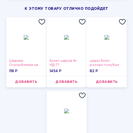
К ЭТОМУ ТОВАРУ ОТЛИЧНО ПОДОЙДЕТ
Шарики
Букет шаров №
шары Бело-
Оскорблялки на
НД-77
розово-голубые
день рождения для
пастельные
118 P
1454 P
82 P
мужчины
ДОБАВИТЬ
ДОБАВИТЬ
ДОБАВИТЬ