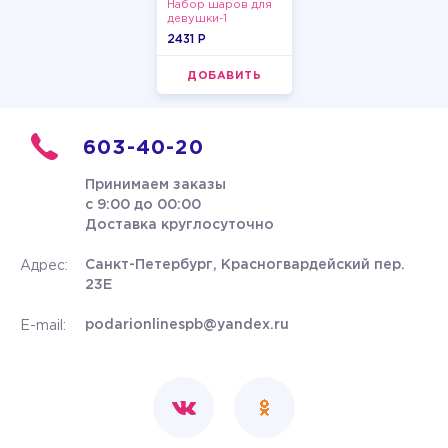
Набор шаров для
девушки-1
2431 P
ДОБАВИТЬ
603-40-20
Принимаем заказы
с 9:00 до 00:00
Доставка круглосуточно
Санкт-Петербург, Красногвардейский пер.
Адрес:
23Е
podarionlinespb@yandex.ru
E-mail: