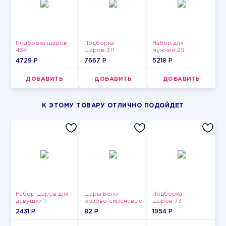
Подборка шаров -
Подборка
Набор для
434
шаров-311
мужчин-29
4729 P
7667 P
5218 P
ДОБАВИТЬ
ДОБАВИТЬ
ДОБАВИТЬ
К ЭТОМУ ТОВАРУ ОТЛИЧНО ПОДОЙДЕТ
Набор шаров для
шары Бело-
Подборка
девушки-1
розово-сиреневые
шаров-73
пастельные
2431 P
82 P
1954 P