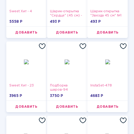
Sweet Хит - 4
Шарик-открытка
Шарик-открытка
"Сердце" (45 см) -
"Звезда 45 см" №1
2
5558 P
493 P
493 P
ДОБАВИТЬ
ДОБАВИТЬ
ДОБАВИТЬ
Sweet Хит - 23
Подборка
InstaSet-478
шаров-94
3965 P
3750 P
4683 P
ДОБАВИТЬ
ДОБАВИТЬ
ДОБАВИТЬ