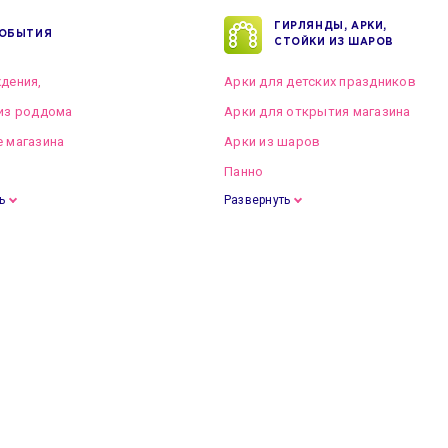
ГИРЛЯНДЫ, АРКИ,
ОБЫТИЯ
СТОЙКИ ИЗ ШАРОВ
дения,
Арки для детских праздников
из роддома
Арки для открытия магазина
 магазина
Арки из шаров
Панно
ь
Развернуть