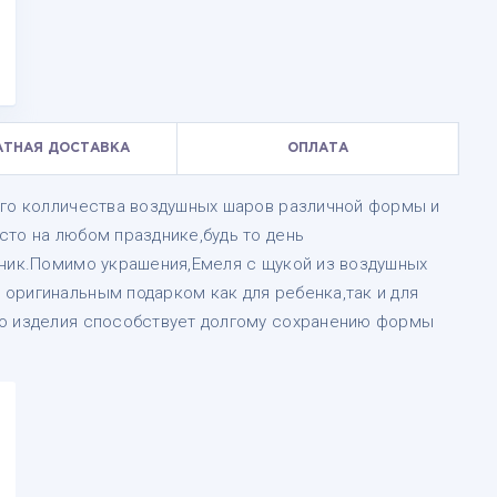
АТНАЯ ДОСТАВКА
ОПЛАТА
ого колличества воздушных шаров различной формы и
сто на любом празднике,будь то день
нник.Помимо украшения,Емеля с щукой из воздушных
оригинальным подарком как для ребенка,так и для
во изделия способствует долгому сохранению формы