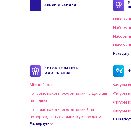
М
АКЦИИ И СКИДКИ
Ш
Наборы ш
Наборы ш
Наборы 
Наборы ш
Развернут
ГОТОВЫЕ ПАКЕТЫ
Ф
ОФОРМЛЕНИЯ
Mini наборы
Фигуры и
Готовые пакеты оформлений на Детский
Фигуры и
праздник
Фигуры и
Готовые пакеты оформлений Для
Фигуры и
новорожденных и выписку из роддома
Развернут
Развернуть
Готовые пакеты оформлений на Свадьбу