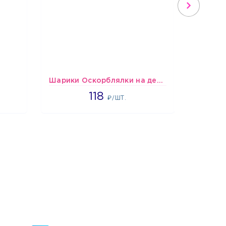
Шарики Оскорблялки на день рождения для девушки
1766
118
₽/ШТ.