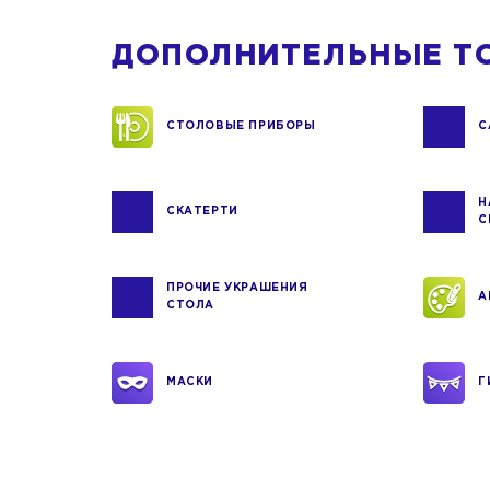
ДОПОЛНИТЕЛЬНЫЕ Т
СТОЛОВЫЕ ПРИБОРЫ
С
Н
СКАТЕРТИ
С
ПРОЧИЕ УКРАШЕНИЯ
А
СТОЛА
МАСКИ
Г