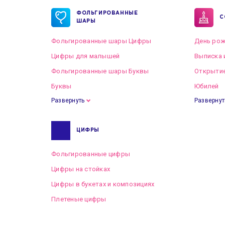
ФОЛЬГИРОВАННЫЕ
С
ШАРЫ
Фольгированные шары Цифры
День рож
Цифры для малышей
Выписка 
Фольгированные шары Буквы
Открытие
Буквы
Юбилей
Развернуть
Развернут
ЦИФРЫ
Фольгированные цифры
Цифры на стойках
Цифры в букетах и композициях
Плетеные цифры