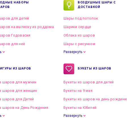
ОДНЫЕ НАБОРЫ
ВОЗДУШНЫЕ ШАРЫ С
АРОВ
ДОСТАВКОЙ
аров для детей
Шары под потолок
аров на выписку из роддома
Шарики сердце
шаров Годовасия
Облака из шаров
аров для неё
Шары с рисунком
ь
Развернуть
ИГУРЫ ИЗ ШАРОВ
БУКЕТЫ ИЗ ШАРОВ
з шаров для мужчин
Букеты из шаров для детей
з шаров для женщин
Букеты на 9 мая
з шаров для Детей
Букеты из шаров на день рождени
з шаров на День Рождения
Букеты на Юбилей
ь
Развернуть