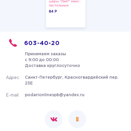
шары "Лайт" микс-
пастельные
84 P
603-40-20
Принимаем заказы
с 9:00 до 00:00
Доставка круглосуточно
Санкт-Петербург, Красногвардейский пер.
Адрес:
23Е
podarionlinespb@yandex.ru
E-mail: