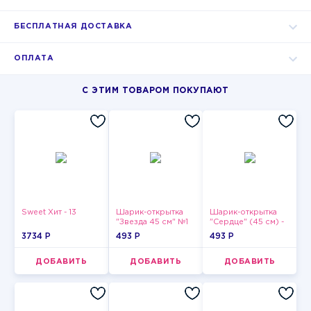
БЕСПЛАТНАЯ ДОСТАВКА
ОПЛАТА
С ЭТИМ ТОВАРОМ ПОКУПАЮТ
Sweet Хит - 13
Шарик-открытка
Шарик-открытка
"Звезда 45 см" №1
"Сердце" (45 см) -
2
3734 P
493 P
493 P
ДОБАВИТЬ
ДОБАВИТЬ
ДОБАВИТЬ