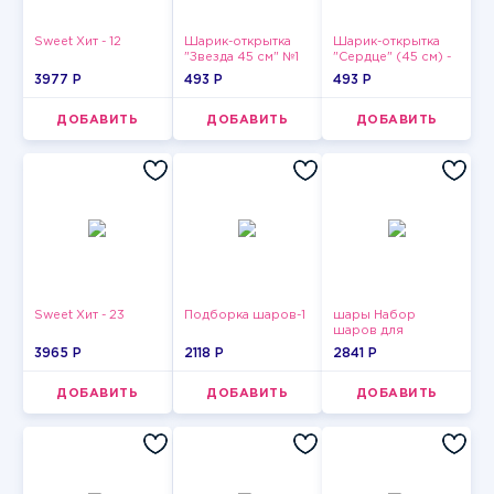
Sweet Хит - 12
Шарик-открытка
Шарик-открытка
"Звезда 45 см" №1
"Сердце" (45 см) -
2
3977 P
493 P
493 P
ДОБАВИТЬ
ДОБАВИТЬ
ДОБАВИТЬ
Sweet Хит - 23
Подборка шаров-1
шары Набор
шаров для
девушки-5
3965 P
2118 P
2841 P
ДОБАВИТЬ
ДОБАВИТЬ
ДОБАВИТЬ