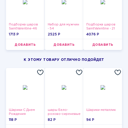
Подборка шаров
Набор для мужчин
Подборка шаров
SaintValentine-46
- 54
SaintValentine - 21
1713 P
2525 P
4076 P
ДОБАВИТЬ
ДОБАВИТЬ
ДОБАВИТЬ
К ЭТОМУ ТОВАРУ ОТЛИЧНО ПОДОЙДЕТ
Шарики С Днем
шары Бело-
Шарики металлик
Рождения
розово-сиреневые
пастельные
118 P
82 P
94 P