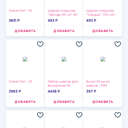
Sweet Хит - 14
Шарик-открытка
Шарик-открытка
"Звезда 45 см" №1
"Сердце" (45 см) -
2
3831 P
493 P
493 P
ДОБАВИТЬ
ДОБАВИТЬ
ДОБАВИТЬ
Sweet Хит - 23
Набор шаров для
Букет Розы из
вечеринки-16
шаров - 399
3965 P
4438 P
397 P
ДОБАВИТЬ
ДОБАВИТЬ
ДОБАВИТЬ