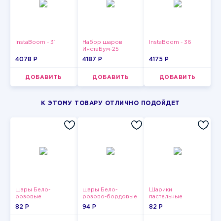
InstaBoom - 31
Набор шаров
InstaBoom - 36
ИнстаБум-25
4078 P
4187 P
4175 P
ДОБАВИТЬ
ДОБАВИТЬ
ДОБАВИТЬ
К ЭТОМУ ТОВАРУ ОТЛИЧНО ПОДОЙДЕТ
шары Бело-
шары Бело-
Шарики
розовые
розово-бордовые
пастельные
пастельные
металлик
82 P
94 P
82 P