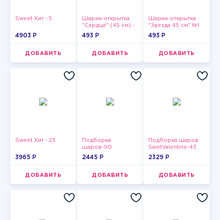
Sweet Хит - 5
Шарик-открытка
Шарик-открытка
"Сердце" (45 см) -
"Звезда 45 см" №1
2
4903 P
493 P
493 P
ДОБАВИТЬ
ДОБАВИТЬ
ДОБАВИТЬ
Sweet Хит - 23
Подборка
Подборка шаров
шаров-90
SaintValentine-43
3965 P
2445 P
2329 P
ДОБАВИТЬ
ДОБАВИТЬ
ДОБАВИТЬ