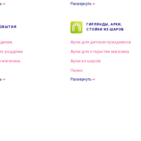
ь
Развернуть
ГИРЛЯНДЫ, АРКИ,
ОБЫТИЯ
СТОЙКИ ИЗ ШАРОВ
дения,
Арки для детских праздников
из роддома
Арки для открытия магазина
 магазина
Арки из шаров
Панно
ь
Развернуть