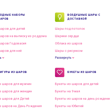
ОДНЫЕ НАБОРЫ
ВОЗДУШНЫЕ ШАРЫ С
АРОВ
ДОСТАВКОЙ
аров для детей
Шары под потолок
аров на выписку из роддома
Шарики сердце
шаров Годовасия
Облака из шаров
аров для неё
Шары с рисунком
ь
Развернуть
ИГУРЫ ИЗ ШАРОВ
БУКЕТЫ ИЗ ШАРОВ
з шаров для мужчин
Букеты из шаров для детей
з шаров для женщин
Букеты на 9 мая
з шаров для Детей
Букеты из шаров на день рождени
з шаров на День Рождения
Букеты на Юбилей