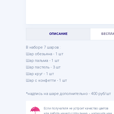
ОПИСАНИЕ
БЕСПЛ
В наборе 7 шаров :
Шар обезьяна - 1 шт
Шар пальма - 1 шт
Шар пастель - 3 шт
Шар круг - 1 шт
Шар с конфетти - 1 шт
*надпись на шаре дополнительно - 400 руб/шт
Если получателя не устроит качество цветов
или работа нашего сотрудника – напишите нам,