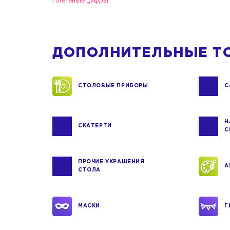
Плетеные цифры
ДОПОЛНИТЕЛЬНЫЕ Т
СТОЛОВЫЕ ПРИБОРЫ
С
Н
СКАТЕРТИ
С
ПРОЧИЕ УКРАШЕНИЯ
А
СТОЛА
МАСКИ
Г