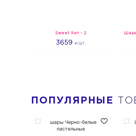
Sweet Хит - 2
3659
3659
₽/ШТ.
ПОПУЛЯРНЫЕ
ТО