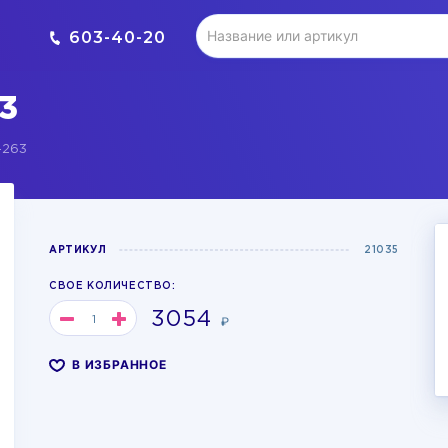
603-40-20
3
-263
АРТИКУЛ
21035
СВОЕ КОЛИЧЕСТВО:
3054
₽
В ИЗБРАННОЕ