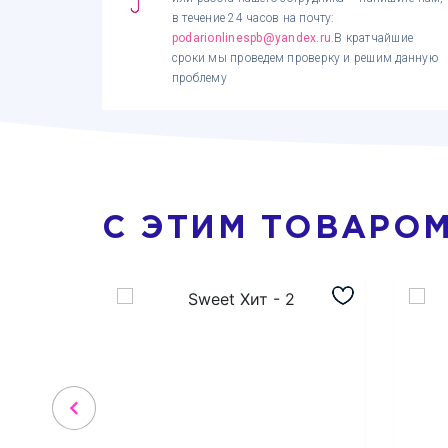
в течение 24 часов на почту:
podarionlinespb@yandex.ru
.В кратчайшие
сроки мы проведем проверку и решим данную
проблему
С ЭТИМ ТОВАРО