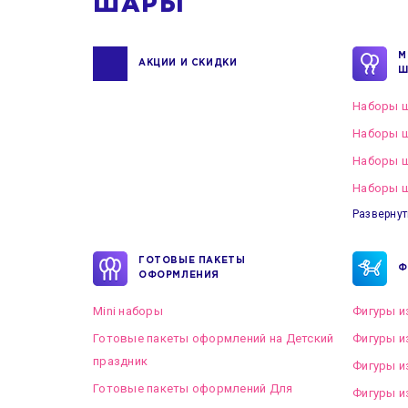
ШАРЫ
М
АКЦИИ И СКИДКИ
Ш
Наборы ш
Наборы ш
Наборы 
Наборы ш
Развернут
ГОТОВЫЕ ПАКЕТЫ
Ф
ОФОРМЛЕНИЯ
Mini наборы
Фигуры и
Готовые пакеты оформлений на Детский
Фигуры и
праздник
Фигуры и
Готовые пакеты оформлений Для
Фигуры и