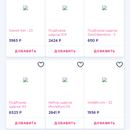
Sweet Хит - 23
Подборка
Подборка шаров
шаров-314
SaintValentine - 3
3965 P
2424 P
6110 P
ДОБАВИТЬ
ДОБАВИТЬ
ДОБАВИТЬ
Подборка
Набор шаров
InstaBoom - 32
шаров-93
ИнстаБум-26
6525 P
2641 P
1956 P
ДОБАВИТЬ
ДОБАВИТЬ
ДОБАВИТЬ