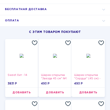
БЕСПЛАТНАЯ ДОСТАВКА
ОПЛАТА
С ЭТИМ ТОВАРОМ ПОКУПАЮТ
Sweet Хит - 14
Шарик-открытка
Шарик-открытка
"Звезда 45 см" №1
"Сердце" (45 см) -
2
3831 P
493 P
493 P
ДОБАВИТЬ
ДОБАВИТЬ
ДОБАВИТЬ