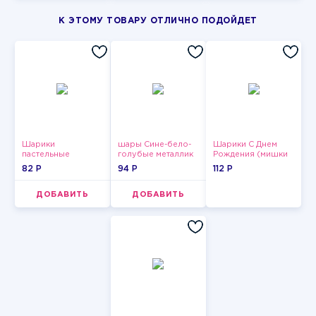
К ЭТОМУ ТОВАРУ ОТЛИЧНО ПОДОЙДЕТ
Шарики
шары Сине-бело-
Шарики С Днем
пастельные
голубые металлик
Рождения (мишки
и тортики)
82 P
94 P
112 P
ДОБАВИТЬ
ДОБАВИТЬ