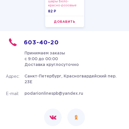
шары Бело-
красно-розовые
пастельные
82 P
ДОБАВИТЬ
603-40-20
Принимаем заказы
с 9:00 до 00:00
Доставка круглосуточно
Санкт-Петербург, Красногвардейский пер.
Адрес:
23Е
podarionlinespb@yandex.ru
E-mail: