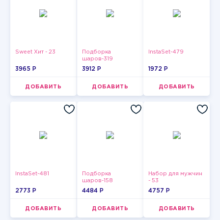
Sweet Хит - 23
Подборка
InstaSet-479
шаров-319
3965 P
3912 P
1972 P
ДОБАВИТЬ
ДОБАВИТЬ
ДОБАВИТЬ
InstaSet-481
Подборка
Набор для мужчин
шаров-158
- 53
2773 P
4484 P
4757 P
ДОБАВИТЬ
ДОБАВИТЬ
ДОБАВИТЬ