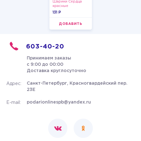
Шарики Сердца
красные
131 P
ДОБАВИТЬ
603-40-20
Принимаем заказы
с 9:00 до 00:00
Доставка круглосуточно
Санкт-Петербург, Красногвардейский пер.
Адрес:
23Е
podarionlinespb@yandex.ru
E-mail: