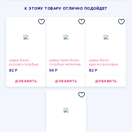
К ЭТОМУ ТОВАРУ ОТЛИЧНО ПОДОЙДЕТ
шары Бело-
шары Сине-бело-
шары Бело-
розово-голубые
голубые металлик
красно-розовые
пастельные
пастельные
82 P
94 P
82 P
ДОБАВИТЬ
ДОБАВИТЬ
ДОБАВИТЬ