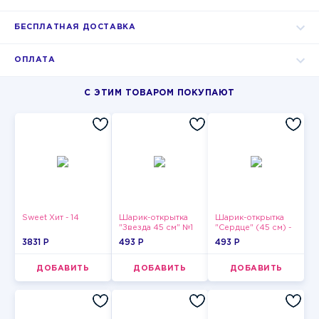
БЕСПЛАТНАЯ ДОСТАВКА
ОПЛАТА
С ЭТИМ ТОВАРОМ ПОКУПАЮТ
Sweet Хит - 14
Шарик-открытка
Шарик-открытка
"Звезда 45 см" №1
"Сердце" (45 см) -
2
3831 P
493 P
493 P
ДОБАВИТЬ
ДОБАВИТЬ
ДОБАВИТЬ