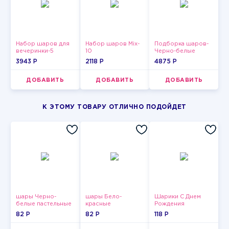
Набор шаров для
Набор шаров Mix-
Подборка шаров-
вечеринки-5
10
Черно-белые
звезды
3943 P
2118 P
4875 P
ДОБАВИТЬ
ДОБАВИТЬ
ДОБАВИТЬ
К ЭТОМУ ТОВАРУ ОТЛИЧНО ПОДОЙДЕТ
шары Черно-
шары Бело-
Шарики С Днем
белые пастельные
красные
Рождения
пастельные
82 P
82 P
118 P