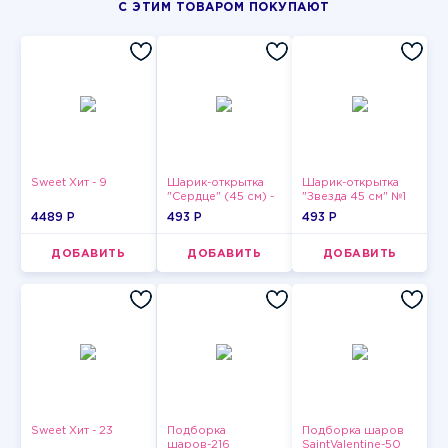
С ЭТИМ ТОВАРОМ ПОКУПАЮТ
Sweet Хит - 9
Шарик-открытка
Шарик-открытка
"Сердце" (45 см) -
"Звезда 45 см" №1
2
4489 P
493 P
493 P
ДОБАВИТЬ
ДОБАВИТЬ
ДОБАВИТЬ
Sweet Хит - 23
Подборка
Подборка шаров
шаров-216
SaintValentine-50