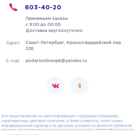
603-40-20
Принимаем заказы
с 9:00 до 00:00
Доставка круглосуточно
Санкт-Петербург, Красногвардейский пер.
Адрес:
23Е
podarionlinespb@yandex.ru
E-mail:
Вся представленная на сайте информация о продукции (параметры,
характеристики, цветовые сочетания, а также стоимость), носит только
информационный характер и ни при каких условиях не является публичной
офертой, определяемой положениями пункта 2 статьи 437 ГК РФ. Указанные