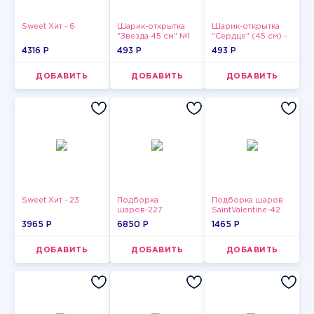
Sweet Хит - 6
Шарик-открытка
Шарик-открытка
"Звезда 45 см" №1
"Сердце" (45 см) -
2
4316 P
493 P
493 P
ДОБАВИТЬ
ДОБАВИТЬ
ДОБАВИТЬ
Sweet Хит - 23
Подборка
Подборка шаров
шаров-227
SaintValentine-42
3965 P
6850 P
1465 P
ДОБАВИТЬ
ДОБАВИТЬ
ДОБАВИТЬ