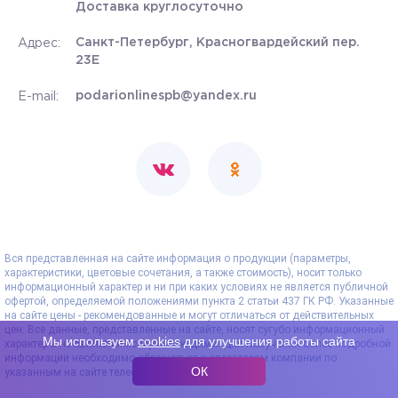
Доставка круглосуточно
Санкт-Петербург, Красногвардейский пер.
Адрес:
23Е
podarionlinespb@yandex.ru
E-mail:
Вся представленная на сайте информация о продукции (параметры,
характеристики, цветовые сочетания, а также стоимость), носит только
информационный характер и ни при каких условиях не является публичной
офертой, определяемой положениями пункта 2 статьи 437 ГК РФ. Указанные
на сайте цены - рекомендованные и могут отличаться от действительных
цен. Все данные, представленные на сайте, носят сугубо информационный
Мы используем
cookies
для улучшения работы сайта
характер и не являются исчерпывающими. Для получения более подробной
информации необходимо обращаться к операторам компании по
ОК
указанным на сайте телефонам.