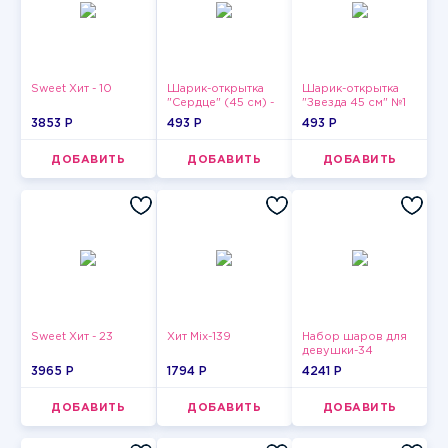
Sweet Хит - 10
Шарик-открытка
Шарик-открытка
"Сердце" (45 см) -
"Звезда 45 см" №1
2
3853 P
493 P
493 P
ДОБАВИТЬ
ДОБАВИТЬ
ДОБАВИТЬ
Sweet Хит - 23
Хит Mix-139
Набор шаров для
девушки-34
3965 P
1794 P
4241 P
ДОБАВИТЬ
ДОБАВИТЬ
ДОБАВИТЬ