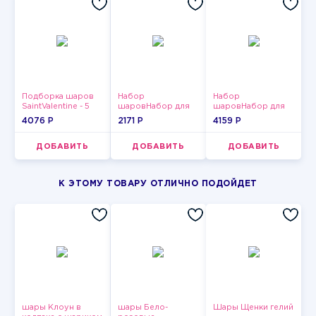
Подборка шаров
Набор
Набор
SaintValentine - 5
шаровНабор для
шаровНабор для
мужчин-15
мужчин-9
4076 P
2171 P
4159 P
ДОБАВИТЬ
ДОБАВИТЬ
ДОБАВИТЬ
К ЭТОМУ ТОВАРУ ОТЛИЧНО ПОДОЙДЕТ
шары Клоун в
шары Бело-
Шары Щенки гелий