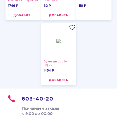
колпаке с шариком
розовые
пастельные
1746 P
82 P
118 P
ДОБАВИТЬ
ДОБАВИТЬ
Букет шаров №
НД-77
1454 P
ДОБАВИТЬ
603-40-20
Принимаем заказы
с 9:00 до 00:00