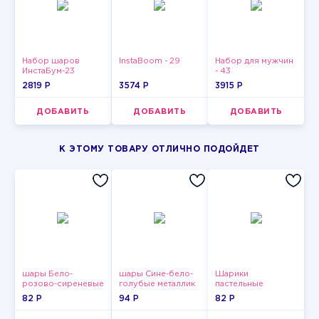
Набор шаров
InstaBoom - 29
Набор для мужчин
ИнстаБум-23
- 43
2819 P
3574 P
3915 P
ДОБАВИТЬ
ДОБАВИТЬ
ДОБАВИТЬ
К ЭТОМУ ТОВАРУ ОТЛИЧНО ПОДОЙДЕТ
шары Бело-
шары Сине-бело-
Шарики
розово-сиреневые
голубые металлик
пастельные
пастельные
82 P
94 P
82 P