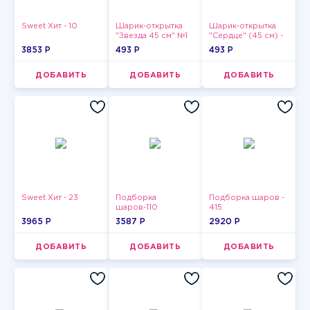
Sweet Хит - 10
Шарик-открытка
Шарик-открытка
"Звезда 45 см" №1
"Сердце" (45 см) -
2
3853 P
493 P
493 P
ДОБАВИТЬ
ДОБАВИТЬ
ДОБАВИТЬ
Sweet Хит - 23
Подборка
Подборка шаров -
шаров-110
415
3965 P
3587 P
2920 P
ДОБАВИТЬ
ДОБАВИТЬ
ДОБАВИТЬ