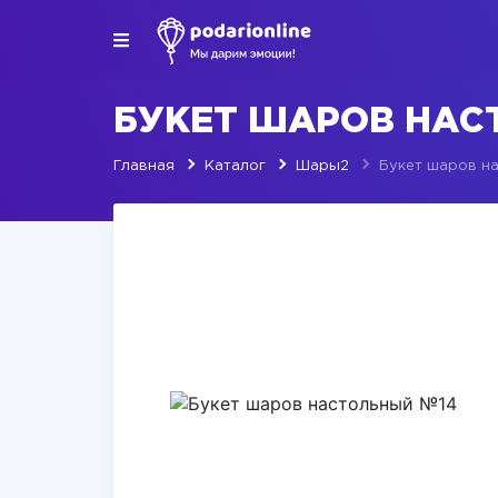
БУКЕТ ШАРОВ НАС
Главная
Каталог
Шары2
Букет шаров н