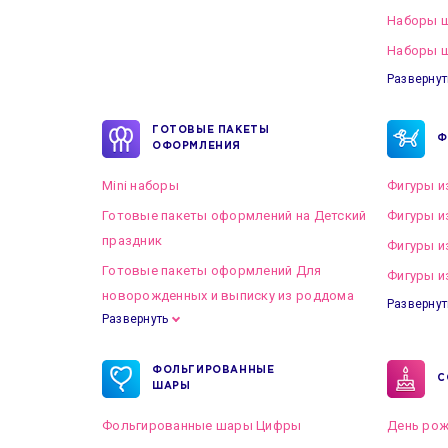
Наборы 
Наборы ш
Развернут
ГОТОВЫЕ ПАКЕТЫ
Ф
ОФОРМЛЕНИЯ
Mini наборы
Фигуры и
Готовые пакеты оформлений на Детский
Фигуры и
праздник
Фигуры и
Готовые пакеты оформлений Для
Фигуры и
новорожденных и выписку из роддома
Развернут
Развернуть
Готовые пакеты оформлений на Свадьбу
ФОЛЬГИРОВАННЫЕ
С
ШАРЫ
Фольгированные шары Цифры
День рож