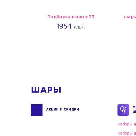
Подборка шаров-73
1954
1954
₽/ШТ.
1
ШАРЫ
М
АКЦИИ И СКИДКИ
Ш
Наборы ш
Наборы ш