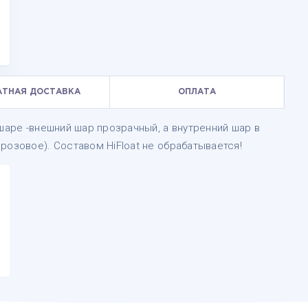
АТНАЯ ДОСТАВКА
ОПЛАТА
-шаре -внешний шар прозрачный, а внутренний шар в
розовое). Составом HiFloat не обрабатывается!