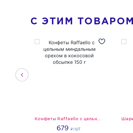
С ЭТИМ ТОВАРО
Конфеты Raffaello с цельным миндальным орехом в кокосовой обсыпке 150 г
679
679
₽/ШТ.