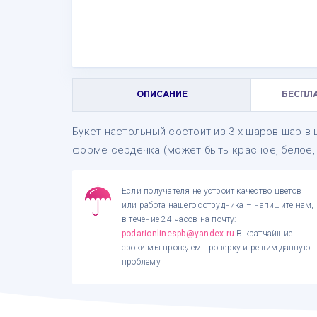
ОПИСАНИЕ
БЕСПЛ
Букет настольный состоит из 3-х шаров шар-в
форме сердечка (может быть красное, белое, 
Если получателя не устроит качество цветов
или работа нашего сотрудника – напишите нам,
в течение 24 часов на почту:
podarionlinespb@yandex.ru
.В кратчайшие
сроки мы проведем проверку и решим данную
проблему