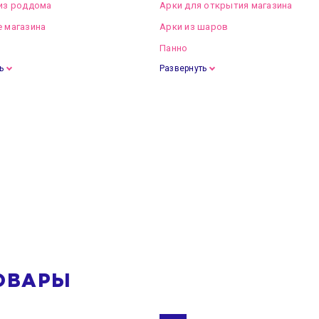
из роддома
Арки для открытия магазина
 магазина
Арки из шаров
Панно
ь
Развернуть
ОВАРЫ