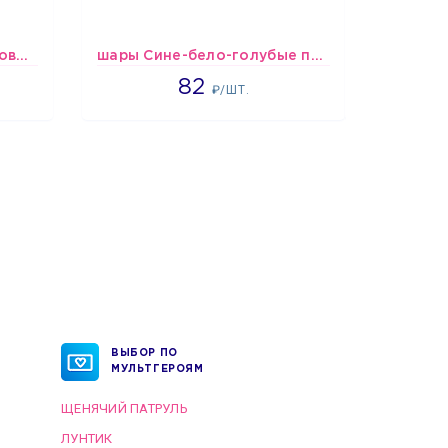
шары Бело-розово-бордовые металлик
шары Сине-бело-голубые пастельные
1637
82
₽/ШТ.
ВЫБОР ПО
МУЛЬТГЕРОЯМ
ЩЕНЯЧИЙ ПАТРУЛЬ
ЛУНТИК