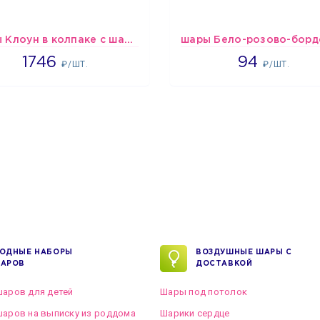
шары Клоун в колпаке с шариком
1746
1697
1746
94
₽/ШТ.
₽/ШТ.
ОДНЫЕ НАБОРЫ
ВОЗДУШНЫЕ ШАРЫ С
АРОВ
ДОСТАВКОЙ
аров для детей
Шары под потолок
аров на выписку из роддома
Шарики сердце