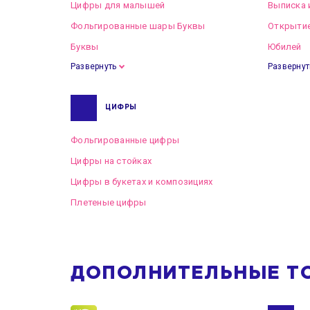
Цифры для малышей
Выписка 
Фольгированные шары Буквы
Открытие
Буквы
Юбилей
Развернуть
Развернут
ЦИФРЫ
Фольгированные цифры
Цифры на стойках
Цифры в букетах и композициях
Плетеные цифры
ДОПОЛНИТЕЛЬНЫЕ Т