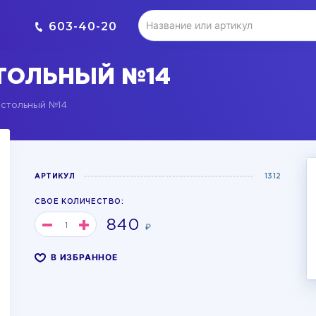
603-40-20
ТОЛЬНЫЙ №14
астольный №14
АРТИКУЛ
1312
СВОЕ КОЛИЧЕСТВО:
840
₽
В ИЗБРАННОЕ