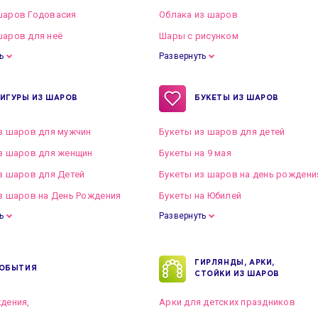
шаров Годовасия
Облака из шаров
аров для неё
Шары с рисунком
ь
Развернуть
ИГУРЫ ИЗ ШАРОВ
БУКЕТЫ ИЗ ШАРОВ
з шаров для мужчин
Букеты из шаров для детей
з шаров для женщин
Букеты на 9 мая
з шаров для Детей
Букеты из шаров на день рождени
з шаров на День Рождения
Букеты на Юбилей
ь
Развернуть
ГИРЛЯНДЫ, АРКИ,
ОБЫТИЯ
СТОЙКИ ИЗ ШАРОВ
дения,
Арки для детских праздников