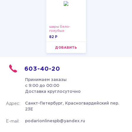
шары Бело-
голубые
пастельные
82 P
ДОБАВИТЬ
603-40-20
Принимаем заказы
с 9:00 до 00:00
Доставка круглосуточно
Санкт-Петербург, Красногвардейский пер.
Адрес:
23Е
podarionlinespb@yandex.ru
E-mail: