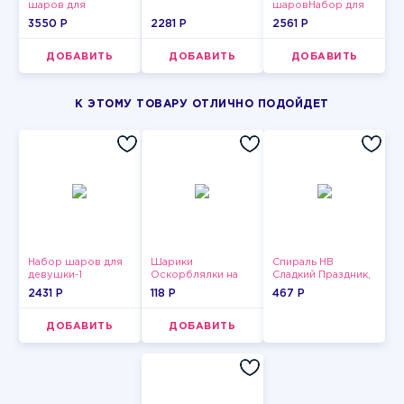
шаров для
шаровНабор для
девушки-3
мужчин-12
3550 P
2281 P
2561 P
ДОБАВИТЬ
ДОБАВИТЬ
ДОБАВИТЬ
К ЭТОМУ ТОВАРУ ОТЛИЧНО ПОДОЙДЕТ
Набор шаров для
Шарики
Спираль HB
девушки-1
Оскорблялки на
Сладкий Праздник,
день рождения для
12 шт.
2431 P
118 P
467 P
девушки
ДОБАВИТЬ
ДОБАВИТЬ