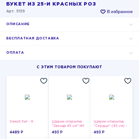
БУКЕТ ИЗ 25-И КРАСНЫХ РОЗ
В избранное
Арт. 5159
ОПИСАНИЕ
БЕСПЛАТНАЯ ДОСТАВКА
ОПЛАТА
С ЭТИМ ТОВАРОМ ПОКУПАЮТ
Sweet Хит - 9
Шарик-открытка
Шарик-открытка
"Звезда 45 см" №1
"Сердце" (45 см) -
2
4489 P
493 P
493 P