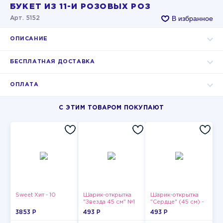
БУКЕТ ИЗ 11-И РОЗОВЫХ РОЗ
В избранное
Арт. 5152
ОПИСАНИЕ
БЕСПЛАТНАЯ ДОСТАВКА
ОПЛАТА
С ЭТИМ ТОВАРОМ ПОКУПАЮТ
Sweet Хит - 10
Шарик-открытка
Шарик-открытка
"Звезда 45 см" №1
"Сердце" (45 см) -
2
3853 P
493 P
493 P