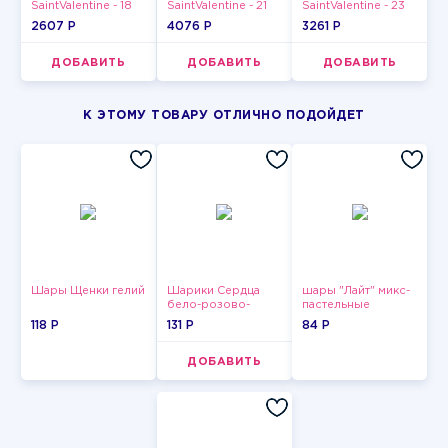
SaintValentine - 18
SaintValentine - 21
SaintValentine - 23
2607 P
4076 P
3261 P
ДОБАВИТЬ
ДОБАВИТЬ
ДОБАВИТЬ
К ЭТОМУ ТОВАРУ ОТЛИЧНО ПОДОЙДЕТ
Шары Щенки гелий
Шарики Сердца
шары "Лайт" микс-
бело-розово-
пастельные
красные
118 P
131 P
84 P
ДОБАВИТЬ