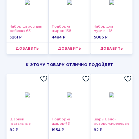
Набор шаров для
Подборка
Набор для
ребенка-63
шаров-158
мужчин-18
3261 P
4484 P
5065 P
ДОБАВИТЬ
ДОБАВИТЬ
ДОБАВИТЬ
К ЭТОМУ ТОВАРУ ОТЛИЧНО ПОДОЙДЕТ
Шарики
Подборка
шары Бело-
пастельные
шаров-73
розово-сиреневые
пастельные
82 P
1954 P
82 P