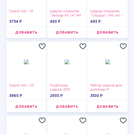
Sweet Хит - 13
Шарик-открытка
Шарик-открытка
"Звезда 45 см" №1
"Сердце" (45 см) -
2
3734 P
493 P
493 P
ДОБАВИТЬ
ДОБАВИТЬ
ДОБАВИТЬ
Sweet Хит - 23
Подборка
Набор шаров для
шаров-305
ребенка-17
3965 P
2935 P
3100 P
ДОБАВИТЬ
ДОБАВИТЬ
ДОБАВИТЬ