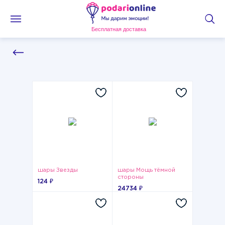
Бесплатная доставка
шары Звезды
шары Мощь тёмной
стороны
124 ₽
24734 ₽