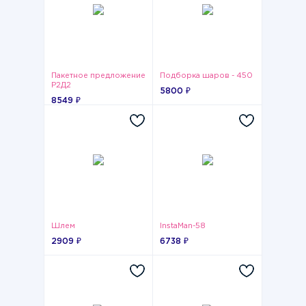
Пакетное предложение
Подборка шаров - 450
Р2Д2
5800 ₽
8549 ₽
Шлем
InstaMan-58
2909 ₽
6738 ₽