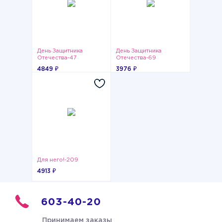
День Защитника
День Защитника
Отечества-47
Отечества-69
4849 ₽
3976 ₽
Для него!-209
4913 ₽
603-40-20
Принимаем заказы