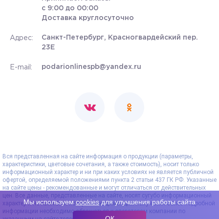
с 9:00 до 00:00
Доставка круглосуточно
Санкт-Петербург, Красногвардейский пер.
Адрес:
23Е
podarionlinespb@yandex.ru
E-mail:
Вся представленная на сайте информация о продукции (параметры,
характеристики, цветовые сочетания, а также стоимость), носит только
информационный характер и ни при каких условиях не является публичной
офертой, определяемой положениями пункта 2 статьи 437 ГК РФ. Указанные
на сайте цены - рекомендованные и могут отличаться от действительных
цен. Все данные, представленные на сайте, носят сугубо информационный
Мы используем
cookies
для улучшения работы сайта
характер и не являются исчерпывающими. Для получения более подробной
информации необходимо обращаться к операторам компании по
ОК