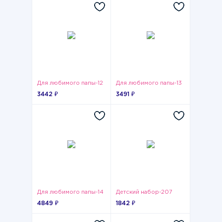
Для любимого папы-12
Для любимого папы-13
3442 ₽
3491 ₽
Для любимого папы-14
Детский набор-207
4849 ₽
1842 ₽