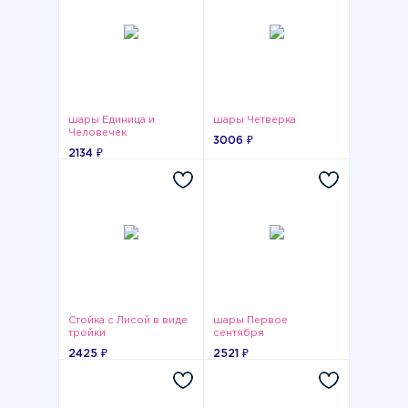
шары Единица и
шары Четверка
Человечек
3006 ₽
2134 ₽
Стойка с Лисой в виде
шары Первое
тройки
сентября
2425 ₽
2521 ₽