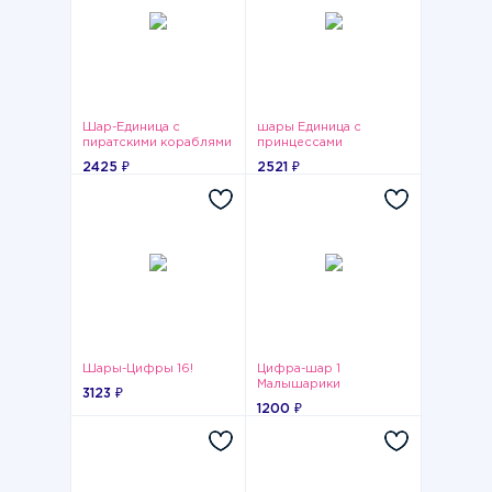
Шар-Единица с
шары Единица с
пиратскими кораблями
принцессами
2425 ₽
2521 ₽
Шары-Цифры 16!
Цифра-шар 1
Малышарики
3123 ₽
1200 ₽