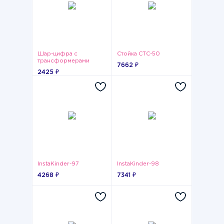
Шар-цифра с
Стойка СТС-50
трансформерами
7662 ₽
2425 ₽
InstaKinder-97
InstaKinder-98
4268 ₽
7341 ₽