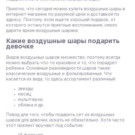
Приятно, что сегодня можно купить воздушные шары в
интернет-магазине по разумной цене и доставкой по
адресу. Поэтому, если ищете хороший подарок, от
которого останутся приятные воспоминания, смело
дарите яркие воздушные шарики.
Какие воздушные шары подарить
девочке
Видов воздушных шаров множество, поэтому всегда
можно выбрать что-то красивое и то, что порадует
ребенка. Основные разновидности шаров такие:
классические воздушные и фольгированные. Что
касается их вида, то здесь ассортимент различный:
звезды;
месяц;
мультгерои;
облака и др.
Повод для того, чтобы подарить сет из воздушных
шаров для девочки, искать не обязательно. Хотя часто
этот презент вручают под событие: