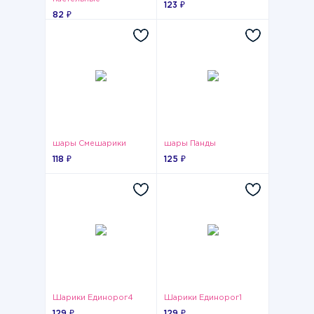
123 ₽
82 ₽
шары Смешарики
шары Панды
118 ₽
125 ₽
Шарики Единорог4
Шарики Единорог1
129 ₽
129 ₽