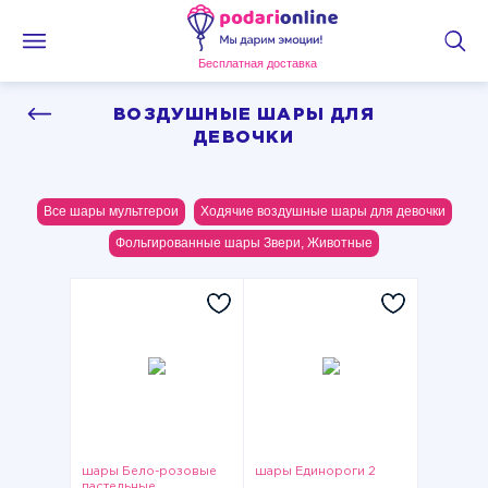
Бесплатная доставка
ВОЗДУШНЫЕ ШАРЫ ДЛЯ
ДЕВОЧКИ
Все шары мультгерои
Ходячие воздушные шары для девочки
Фольгированные шары Звери, Животные
шары Бело-розовые
шары Единороги 2
пастельные