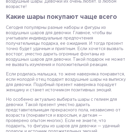
воздушные шары. Девочки их очень любят. В любом
возрасте!
Какие шары покупают чаще всего
Сегодня популярны разные наборы и фигуры из
воздушных шаров для девочки. Главное, чтобы вы
учитывали индивидуальные предпочтения
получательницы подарка, ее ожидания. И тогда презент
точно будет удачным и приятным. Если хочется вызвать
восторг, уместно дарить огромные фонтаны из
воздушных шаров для девочки. Такой подарок не может
не вызвать изумления и положительной реакции.
Если родилась малышка, то жене наверняка понравится,
если молодой отец подарит воздушные шары на выписку
для девочки. Подобный презент наверняка порадует
женщину и станет источником позитивных эмоций.
Но особенно актуально выбирать шары с гелием для
девочки. Такой презент уместно дарить
представительницам прекрасного пола, независимо от
возраста (понравится и взрослым, и деткам —
проверено опытом многих). Если не знаете, что
подарить, то фигуры из шаров для девочки — удачный
подарок и источник положительных эмоций.