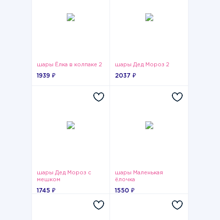
шары Ёлка в колпаке 2
шары Дед Мороз 2
1939 ₽
2037 ₽
шары Дед Мороз с
шары Маленькая
мешком
ёлочка
1745 ₽
1550 ₽