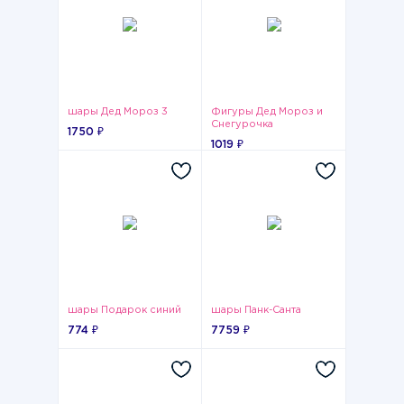
шары Дед Мороз 3
Фигуры Дед Мороз и
Снегурочка
1750 ₽
1019 ₽
шары Подарок синий
шары Панк-Санта
774 ₽
7759 ₽