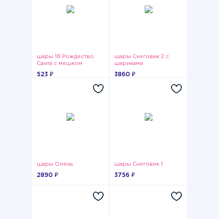
шары 18 Рождество
шары Снеговик 2 с
Санта с мешком
шариками
523 ₽
3860 ₽
шары Олень
шары Снеговик 1
2890 ₽
3756 ₽