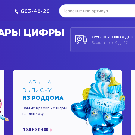
603-40-20
АРЫ ЦИФРЫ
КРУГЛОСУТОЧНАЯ ДОС
Бесплатно с 9 до 22
ШАРЫ НА
ВЫПИСКУ
ИЗ РОДДОМА
Самые красивые шары
на выписку
ПОДРОБНЕЕ