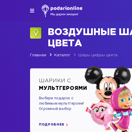
ВОЗДУШНЫЕ Ш
ЦВЕТА
Главная
Каталог
Шары цифры цвета
ШАРИКИ С
МУЛЬТГЕРОЯМИ
Выбери подарок с
любимым мультгероем!
Огромный выбор
ПОДРОБНЕЕ