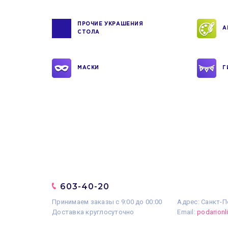
ПРОЧИЕ УКРАШЕНИЯ
А
СТОЛА
МАСКИ
Г
603-40-20
Принимаем заказы с 9:00 до 00:00
Адрес: Санкт-П
Доставка круглосуточно
Email:
podarion