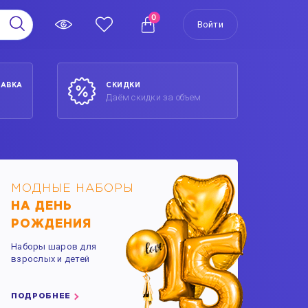
0
Войти
ТАВКА
СКИДКИ
Даём скидки за объем
МОДНЫЕ НАБОРЫ
НА ДЕНЬ
РОЖДЕНИЯ
Наборы шаров для
взрослых и детей
ПОДРОБНЕЕ