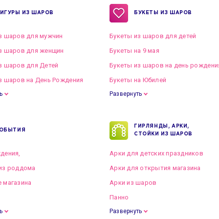
ИГУРЫ ИЗ ШАРОВ
БУКЕТЫ ИЗ ШАРОВ
з шаров для мужчин
Букеты из шаров для детей
з шаров для женщин
Букеты на 9 мая
з шаров для Детей
Букеты из шаров на день рождени
з шаров на День Рождения
Букеты на Юбилей
ь
Развернуть
ГИРЛЯНДЫ, АРКИ,
ОБЫТИЯ
СТОЙКИ ИЗ ШАРОВ
дения,
Арки для детских праздников
из роддома
Арки для открытия магазина
 магазина
Арки из шаров
Панно
ь
Развернуть