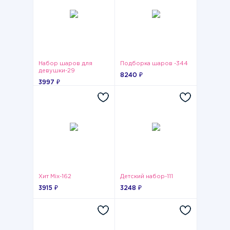
Набор шаров для
Подборка шаров -344
девушки-29
8240 ₽
3997 ₽
Хит Mix-162
Детский набор-111
3915 ₽
3248 ₽