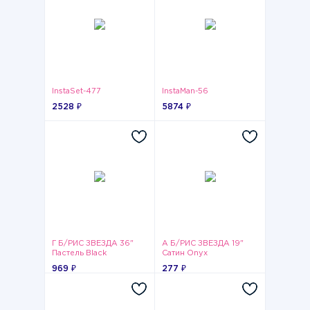
InstaSet-477
InstaMan-56
2528 ₽
5874 ₽
Г Б/РИС ЗВЕЗДА 36"
А Б/РИС ЗВЕЗДА 19"
Пастель Black
Сатин Onyx
969 ₽
277 ₽