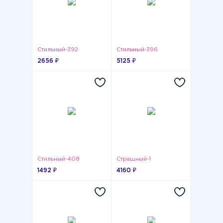
Стильный-392
Стильный-396
2656 ₽
5125 ₽
Стильный-408
Страшный-1
1492 ₽
4160 ₽