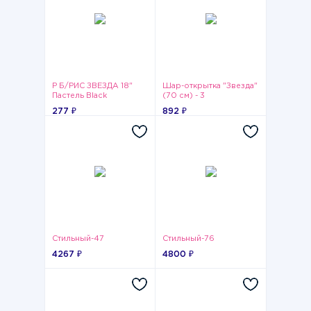
Р Б/РИС ЗВЕЗДА 18"
Шар-открытка "Звезда"
Пастель Black
(70 см) - 3
277 ₽
892 ₽
Стильный-47
Стильный-76
4267 ₽
4800 ₽